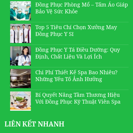
Đồng Phục Phòng Mổ – Tấm Áo Giáp
Bảo Vệ Sức Khỏe
Top 5 Tiêu Chí Chọn Xưởng May
Đồng Phục Y Sĩ
Đồng Phục Y Tá Điều Dưỡng: Quy
Định, Chất Liệu Và Lợi Ích
Chi Phí Thiết Kế Spa Bao Nhiêu?
Những Yếu Tố Ảnh Hưởng
Bí Quyết Nâng Tầm Thương Hiệu
Với Đồng Phục Kỹ Thuật Viên Spa
LIÊN KẾT NHANH