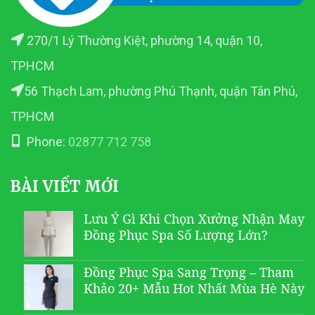
270/1 Lý Thường Kiệt, phường 14, quận 10,
TPHCM
56 Thạch Lam, phường Phú Thạnh, quận Tân Phú,
TPHCM
Phone:
02877 712 758
BÀI VIẾT MỚI
Lưu Ý Gì Khi Chọn Xưởng Nhận May
Đồng Phục Spa Số Lượng Lớn?
Đồng Phục Spa Sang Trọng – Tham
Khảo 20+ Mẫu Hot Nhất Mùa Hè Này