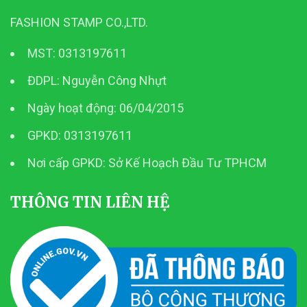
FASHION STAMP CO.,LTD.
MST: 0313197611
ĐDPL: Nguyễn Công Nhựt
Ngày hoạt động: 06/04/2015
GPKD: 0313197611
Nơi cấp GPKD: Sở Kế Hoạch Đầu Tư TPHCM
THÔNG TIN LIÊN HỆ