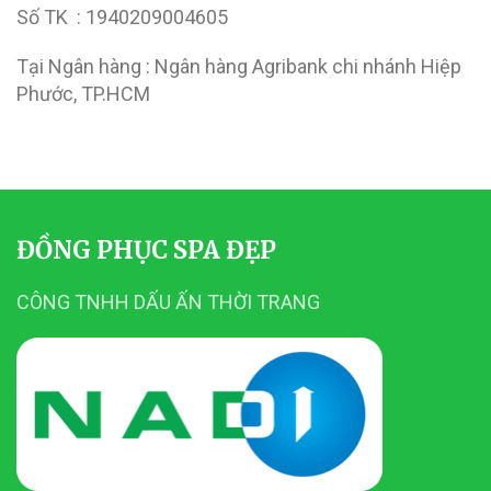
Số TK : 1940209004605
Tại Ngân hàng : Ngân hàng Agribank chi nhánh Hiệp
Phước, TP.HCM
ĐỒNG PHỤC SPA ĐẸP
CÔNG TNHH DẤU ẤN THỜI TRANG