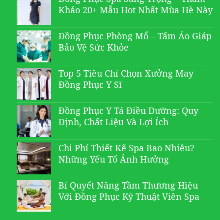
Khảo 20+ Mẫu Hot Nhất Mùa Hè Này
Đồng Phục Phòng Mổ – Tấm Áo Giáp
Bảo Vệ Sức Khỏe
Top 5 Tiêu Chí Chọn Xưởng May
Đồng Phục Y Sĩ
Đồng Phục Y Tá Điều Dưỡng: Quy
Định, Chất Liệu Và Lợi Ích
Chi Phí Thiết Kế Spa Bao Nhiêu?
Những Yếu Tố Ảnh Hưởng
Bí Quyết Nâng Tầm Thương Hiệu
Với Đồng Phục Kỹ Thuật Viên Spa