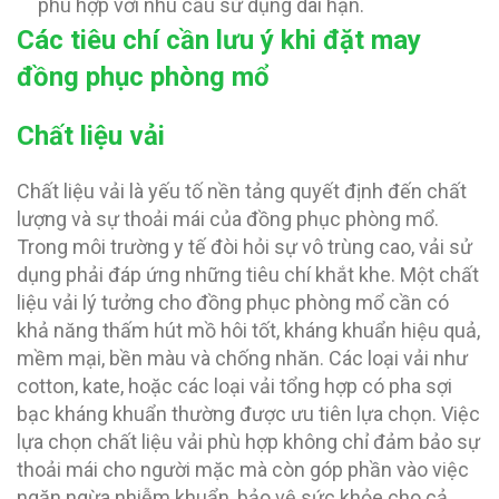
phù hợp với nhu cầu sử dụng dài hạn.
Các tiêu chí cần lưu ý khi đặt may
đồng phục phòng mổ
Chất liệu vải
Chất liệu vải là yếu tố nền tảng quyết định đến chất
lượng và sự thoải mái của đồng phục phòng mổ.
Trong môi trường y tế đòi hỏi sự vô trùng cao, vải sử
dụng phải đáp ứng những tiêu chí khắt khe. Một chất
liệu vải lý tưởng cho đồng phục phòng mổ cần có
khả năng thấm hút mồ hôi tốt, kháng khuẩn hiệu quả,
mềm mại, bền màu và chống nhăn. Các loại vải như
cotton, kate, hoặc các loại vải tổng hợp có pha sợi
bạc kháng khuẩn thường được ưu tiên lựa chọn. Việc
lựa chọn chất liệu vải phù hợp không chỉ đảm bảo sự
thoải mái cho người mặc mà còn góp phần vào việc
ngăn ngừa nhiễm khuẩn, bảo vệ sức khỏe cho cả