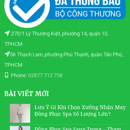
270/1 Lý Thường Kiệt, phường 14, quận 10,
TPHCM
56 Thạch Lam, phường Phú Thạnh, quận Tân Phú,
TPHCM
Phone:
02877 712 758
BÀI VIẾT MỚI
Lưu Ý Gì Khi Chọn Xưởng Nhận May
Đồng Phục Spa Số Lượng Lớn?
Đồng Phục Spa Sang Trọng – Tham