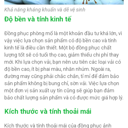
Khả năng kháng khuẩn và dễ vệ sinh
Độ bền và tính kinh tế
Đồng phục phòng mổ là một khoản đầu tư khá lớn, vì
vậy việc lựa chọn sản phẩm có độ bền cao và tính
kinh tế là điều cần thiết. Một bộ đồng phục chất
lượng tốt sẽ có tuổi thọ cao, giảm thiểu chi phí thay
mới. Khi lựa chọn vải, bạn nên ưu tiên các loại vải có
độ bền cao, ít bị phai màu, nhăn nhúm. Ngoài ra,
đường may cũng phải chắc chắn, tỉ mỉ để đảm bảo
sản phẩm không bị bung chỉ, sờn vải. Việc lựa chọn
một đơn vị sản xuất uy tín cũng sẽ giúp bạn đảm
bảo chất lượng sản phẩm và có được mức giá hợp lý.
Kích thước và tính thoải mái
Kích thước và tính thoải mái của đồng phục ảnh