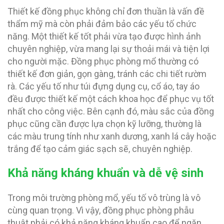
Thiết kế đồng phục không chỉ đơn thuần là vấn đề
thẩm mỹ mà còn phải đảm bảo các yếu tố chức
năng. Một thiết kế tốt phải vừa tạo được hình ảnh
chuyên nghiệp, vừa mang lại sự thoải mái và tiện lợi
cho người mặc. Đồng phục phòng mổ thường có
thiết kế đơn giản, gọn gàng, tránh các chi tiết rườm
rà. Các yếu tố như túi đựng dụng cụ, cổ áo, tay áo
đều được thiết kế một cách khoa học để phục vụ tốt
nhất cho công việc. Bên cạnh đó, màu sắc của đồng
phục cũng cần được lựa chọn kỹ lưỡng, thường là
các màu trung tính như xanh dương, xanh lá cây hoặc
trắng để tạo cảm giác sạch sẽ, chuyên nghiệp.
Khả năng kháng khuẩn và dễ vệ sinh
Trong môi trường phòng mổ, yếu tố vô trùng là vô
cùng quan trọng. Vì vậy, đồng phục phòng phẫu
thuật phải có khả năng kháng khuẩn cao để ngăn