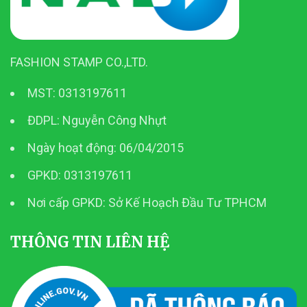
FASHION STAMP CO.,LTD.
MST: 0313197611
ĐDPL: Nguyễn Công Nhựt
Ngày hoạt động: 06/04/2015
GPKD: 0313197611
Nơi cấp GPKD: Sở Kế Hoạch Đầu Tư TPHCM
THÔNG TIN LIÊN HỆ