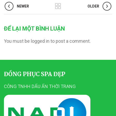
NEWER
OLDER
ĐỂ LẠI MỘT BÌNH LUẬN
You must be logged in to post a comment.
ĐỒNG PHỤC SPA ĐẸP
CÔNG TNHH DẤU ẤN THỜI TRANG