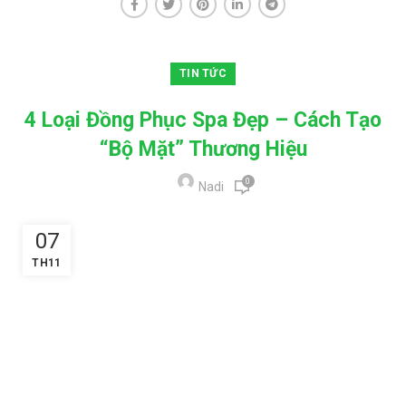
TIN TỨC
4 Loại Đồng Phục Spa Đẹp – Cách Tạo
“Bộ Mặt” Thương Hiệu
0
Nadi
07
TH11