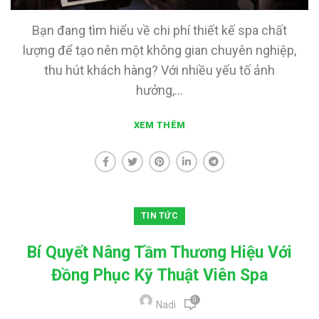
Bạn đang tìm hiểu về chi phí thiết kế spa chất
lượng để tạo nên một không gian chuyên nghiệp,
thu hút khách hàng? Với nhiều yếu tố ảnh
hưởng,...
XEM THÊM
TIN TỨC
Bí Quyết Nâng Tầm Thương Hiệu Với
Đồng Phục Kỹ Thuật Viên Spa
0
Nadi