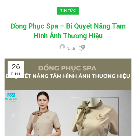
TIN TỨC
Đồng Phục Spa – Bí Quyết Nâng Tầm
Hình Ảnh Thương Hiệu
0
Nadi
26
TH11