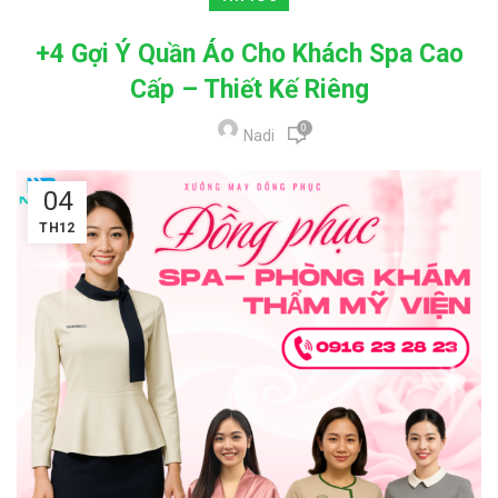
+4 Gợi Ý Quần Áo Cho Khách Spa Cao
Cấp – Thiết Kế Riêng
0
Nadi
04
TH12