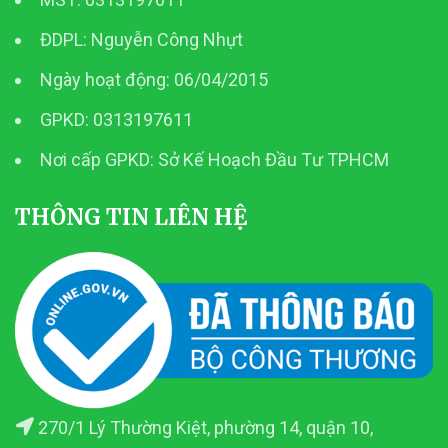
ĐDPL: Nguyễn Công Nhựt
Ngày hoạt động: 06/04/2015
GPKD: 0313197611
Nơi cấp GPKD: Sở Kế Hoạch Đầu Tư TPHCM
THÔNG TIN LIÊN HỆ
270/1 Lý Thường Kiệt, phường 14, quận 10,