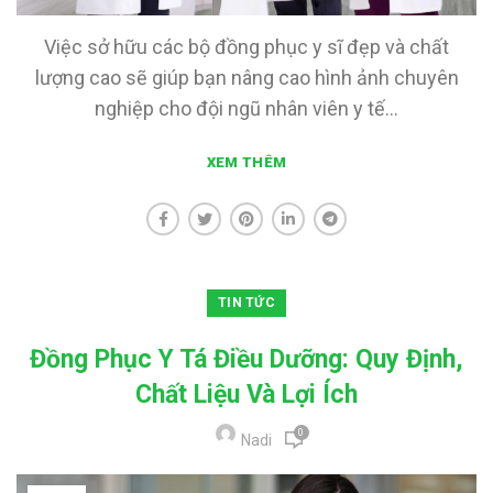
Việc sở hữu các bộ đồng phục y sĩ đẹp và chất
lượng cao sẽ giúp bạn nâng cao hình ảnh chuyên
nghiệp cho đội ngũ nhân viên y tế...
XEM THÊM
TIN TỨC
Đồng Phục Y Tá Điều Dưỡng: Quy Định,
Chất Liệu Và Lợi Ích
0
Nadi