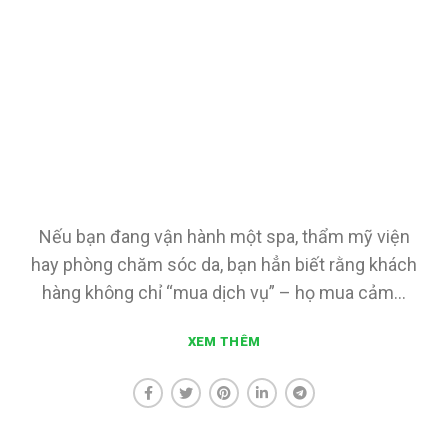
Nếu bạn đang vận hành một spa, thẩm mỹ viện
hay phòng chăm sóc da, bạn hẳn biết rằng khách
hàng không chỉ “mua dịch vụ” – họ mua cảm...
XEM THÊM