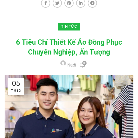
TIN TỨC
6 Tiêu Chí Thiết Kế Áo Đồng Phục
Chuyên Nghiệp, Ấn Tượng
0
Nadi
05
TH12