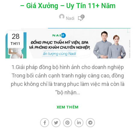
– Giá Xưởng – Uy Tín 11+ Năm
0
Nadi
28
TH11
1.Giải pháp đồng bộ hình ảnh cho doanh nghiệp
Trong bối cảnh cạnh tranh ngày càng cao, đồng
phục không chỉ là trang phục làm việc mà còn là
“bộ nhận...
XEM THÊM