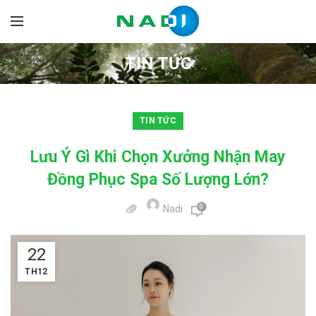
TIN TỨC
TIN TỨC
Lưu Ý Gì Khi Chọn Xưởng Nhận May
Đồng Phục Spa Số Lượng Lớn?
0
Nadi
22
TH12