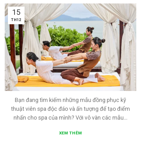
15
TH12
Bạn đang tìm kiếm những mẫu đồng phục kỹ
thuật viên spa độc đáo và ấn tượng để tạo điểm
nhấn cho spa của mình? Với vô vàn các mẫu...
XEM THÊM