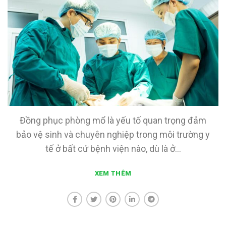
Đồng phục phòng mổ là yếu tố quan trọng đảm
bảo vệ sinh và chuyên nghiệp trong môi trường y
tế ở bất cứ bệnh viện nào, dù là ở...
XEM THÊM