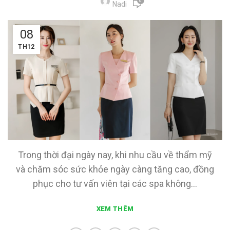
0
Nadi
08
TH12
Trong thời đại ngày nay, khi nhu cầu về thẩm mỹ
và chăm sóc sức khỏe ngày càng tăng cao, đồng
phục cho tư vấn viên tại các spa không...
XEM THÊM