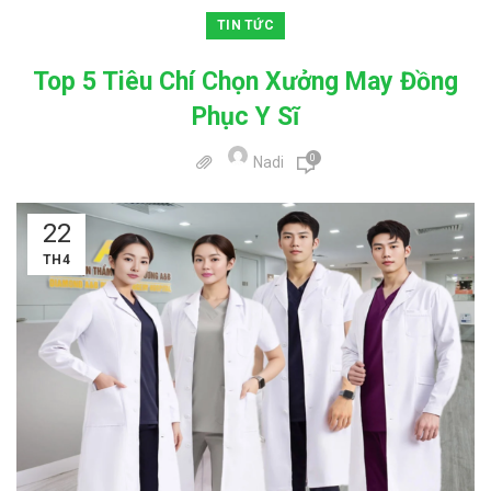
TIN TỨC
Top 5 Tiêu Chí Chọn Xưởng May Đồng
Phục Y Sĩ
0
Nadi
22
TH4