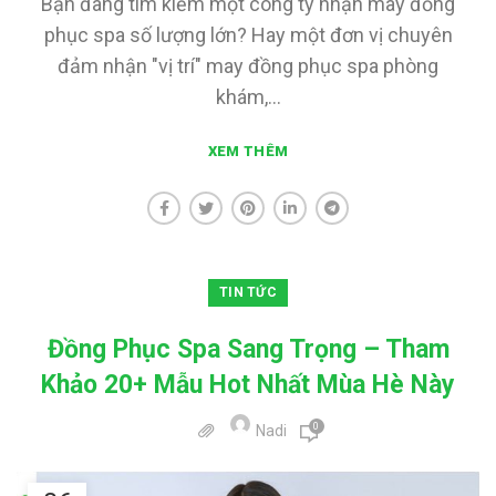
Bạn đang tìm kiếm một công ty nhận may đồng
phục spa số lượng lớn? Hay một đơn vị chuyên
đảm nhận "vị trí" may đồng phục spa phòng
khám,...
XEM THÊM
TIN TỨC
Đồng Phục Spa Sang Trọng – Tham
Khảo 20+ Mẫu Hot Nhất Mùa Hè Này
0
Nadi