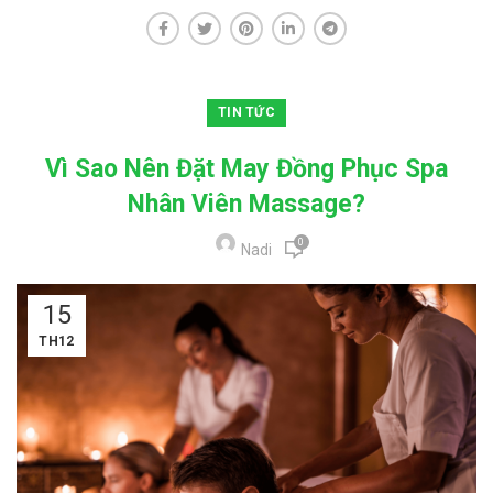
TIN TỨC
Vì Sao Nên Đặt May Đồng Phục Spa
Nhân Viên Massage?
0
Nadi
15
TH12