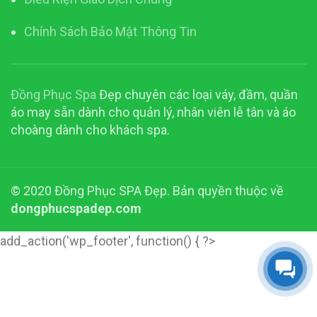
Chính Sách Bảo Mật Thông Tin
Đồng Phục Spa
Đẹp chuyên các loại váy, đầm, quần
áo may sẵn dành cho quản lý, nhân viên lễ tân và áo
choàng dành cho khách spa.
© 2020 Đồng Phục SPA Đẹp. Bản quyền thuộc về
dongphucspadep.com
add_action('wp_footer', function() { ?>