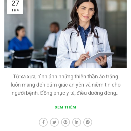
27
TH4
Từ xa xưa, hình ảnh những thiên thần áo trắng
luôn mang đến cảm giác an yên và niềm tin cho
người bệnh. Đồng phục y tá, điều dưỡng đóng...
XEM THÊM