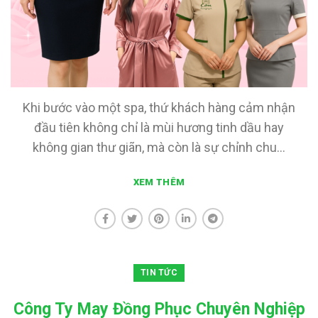
Khi bước vào một spa, thứ khách hàng cảm nhận
đầu tiên không chỉ là mùi hương tinh dầu hay
không gian thư giãn, mà còn là sự chỉnh chu...
XEM THÊM
TIN TỨC
Công Ty May Đồng Phục Chuyên Nghiệp