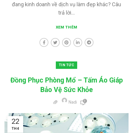
đang kinh doanh về dịch vụ làm đẹp khác? Câu
trả lời...
XEM THÊM
TIN TỨC
Đồng Phục Phòng Mổ – Tấm Áo Giáp
Bảo Vệ Sức Khỏe
0
Nadi
22
TH4