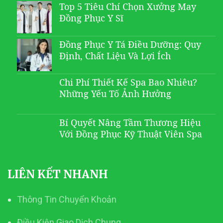
Top 5 Tiêu Chí Chọn Xưởng May
Đồng Phục Y Sĩ
Đồng Phục Y Tá Điều Dưỡng: Quy
Định, Chất Liệu Và Lợi Ích
Chi Phí Thiết Kế Spa Bao Nhiêu?
Những Yếu Tố Ảnh Hưởng
Bí Quyết Nâng Tầm Thương Hiệu
Với Đồng Phục Kỹ Thuật Viên Spa
LIÊN KẾT NHANH
Thông Tin Chuyển Khoản
Điều Kiện Giao Dịch Chung