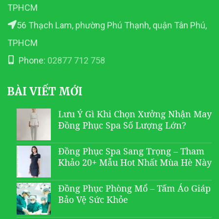
TPHCM
56 Thạch Lam, phường Phú Thạnh, quận Tân Phú,
TPHCM
Phone:
02877 712 758
BÀI VIẾT MỚI
Lưu Ý Gì Khi Chọn Xưởng Nhận May
Đồng Phục Spa Số Lượng Lớn?
Đồng Phục Spa Sang Trọng – Tham
Khảo 20+ Mẫu Hot Nhất Mùa Hè Này
Đồng Phục Phòng Mổ – Tấm Áo Giáp
Bảo Vệ Sức Khỏe