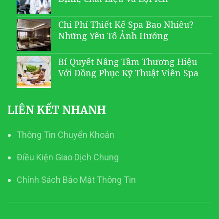
Chi Phí Thiết Kế Spa Bao Nhiêu?
Những Yếu Tố Ảnh Hưởng
Bí Quyết Nâng Tầm Thương Hiệu
Với Đồng Phục Kỹ Thuật Viên Spa
LIÊN KẾT NHANH
Thông Tin Chuyển Khoản
Điều Kiện Giao Dịch Chung
Chính Sách Bảo Mật Thông Tin