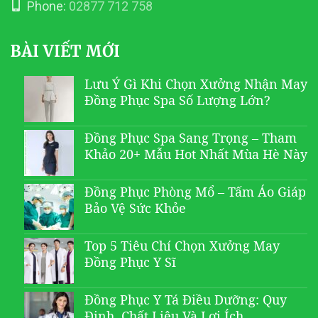
Phone:
02877 712 758
BÀI VIẾT MỚI
Lưu Ý Gì Khi Chọn Xưởng Nhận May
Đồng Phục Spa Số Lượng Lớn?
Đồng Phục Spa Sang Trọng – Tham
Khảo 20+ Mẫu Hot Nhất Mùa Hè Này
Đồng Phục Phòng Mổ – Tấm Áo Giáp
Bảo Vệ Sức Khỏe
Top 5 Tiêu Chí Chọn Xưởng May
Đồng Phục Y Sĩ
Đồng Phục Y Tá Điều Dưỡng: Quy
Định, Chất Liệu Và Lợi Ích