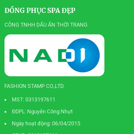
ĐỒNG PHỤC SPA ĐẸP
CÔNG TNHH DẤU ẤN THỜI TRANG
FASHION STAMP CO.,LTD.
MST: 0313197611
ĐDPL: Nguyễn Công Nhựt
Ngày hoạt động: 06/04/2015