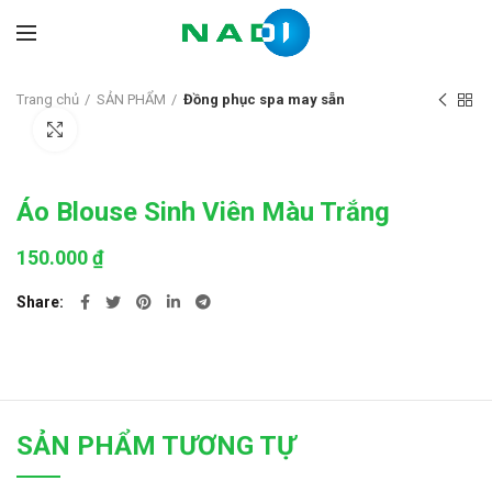
Trang chủ
SẢN PHẨM
Đồng phục spa may sẵn
Click to enlarge
Áo Blouse Sinh Viên Màu Trắng
150.000
₫
Share
SẢN PHẨM TƯƠNG TỰ