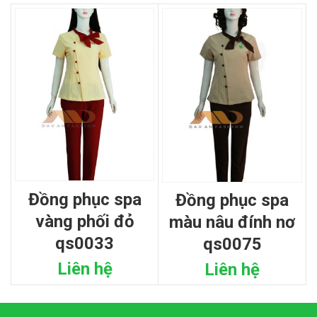
đồng phục spa
đồng phục spa
vàng phối đỏ
màu nâu đính nơ
qs0033
qs0075
Liên hệ
Liên hệ