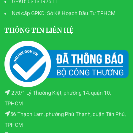
GPKD: 0313197611
Nơi cấp GPKD: Sở Kế Hoạch Đầu Tư TPHCM
THÔNG TIN LIÊN HỆ
270/1 Lý Thường Kiệt, phường 14, quận 10,
TPHCM
56 Thạch Lam, phường Phú Thạnh, quận Tân Phú,
TPHCM