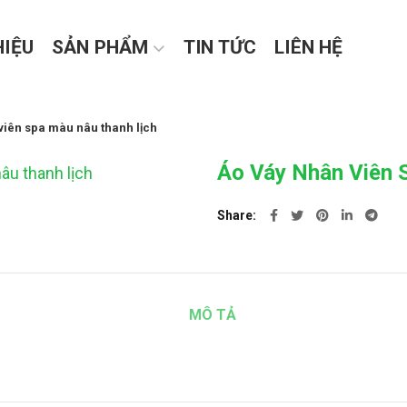
HIỆU
SẢN PHẨM
TIN TỨC
LIÊN HỆ
viên spa màu nâu thanh lịch
Áo Váy Nhân Viên 
Share
MÔ TẢ