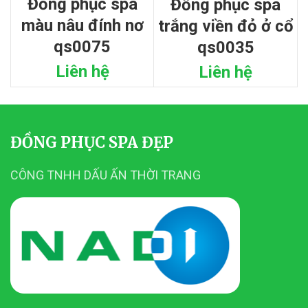
đồng phục spa
đồng phục spa
màu nâu đính nơ
trắng viền đỏ ở cổ
qs0075
qs0035
Liên hệ
Liên hệ
ĐỒNG PHỤC SPA ĐẸP
CÔNG TNHH DẤU ẤN THỜI TRANG