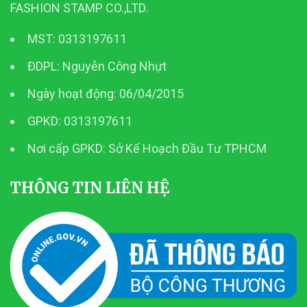
FASHION STAMP CO.,LTD.
MST: 0313197611
ĐDPL: Nguyễn Công Nhựt
Ngày hoạt động: 06/04/2015
GPKD: 0313197611
Nơi cấp GPKD: Sở Kế Hoạch Đầu Tư TPHCM
THÔNG TIN LIÊN HỆ