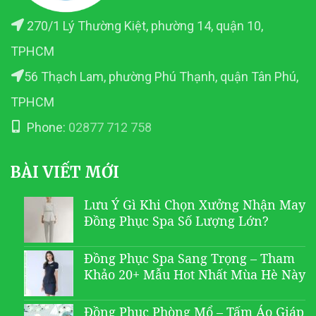
270/1 Lý Thường Kiệt, phường 14, quận 10,
TPHCM
56 Thạch Lam, phường Phú Thạnh, quận Tân Phú,
TPHCM
Phone:
02877 712 758
BÀI VIẾT MỚI
Lưu Ý Gì Khi Chọn Xưởng Nhận May
Đồng Phục Spa Số Lượng Lớn?
Đồng Phục Spa Sang Trọng – Tham
Khảo 20+ Mẫu Hot Nhất Mùa Hè Này
Đồng Phục Phòng Mổ – Tấm Áo Giáp