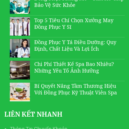
Bảo Vệ Sức Khỏe
Top 5 Tiêu Chí Chọn Xưởng May
Đồng Phục Y Sĩ
Đồng Phục Y Tá Điều Dưỡng: Quy
Định, Chất Liệu Và Lợi Ích
Chi Phí Thiết Kế Spa Bao Nhiêu?
Những Yếu Tố Ảnh Hưởng
Bí Quyết Nâng Tầm Thương Hiệu
Với Đồng Phục Kỹ Thuật Viên Spa
LIÊN KẾT NHANH
Thông Tin Chuyển Khoản