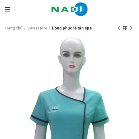
Trang chủ
SẢN PHẨM
Đồng phục lễ tân spa