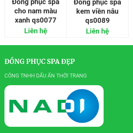
đồng phục spa
đồng phục spa
cho nam màu
kem viền nâu
xanh qs0077
qs0089
Liên hệ
Liên hệ
ĐỒNG PHỤC SPA ĐẸP
CÔNG TNHH DẤU ẤN THỜI TRANG