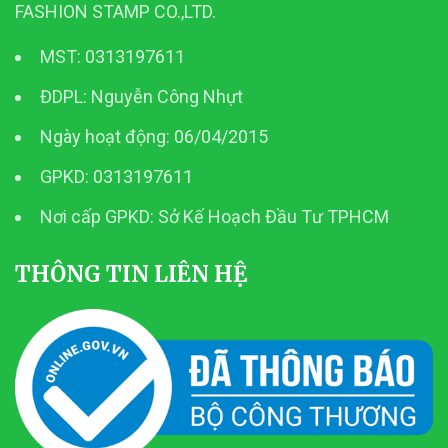
FASHION STAMP CO.,LTD.
MST: 0313197611
ĐDPL: Nguyễn Công Nhựt
Ngày hoạt động: 06/04/2015
GPKD: 0313197611
Nơi cấp GPKD: Sở Kế Hoạch Đầu Tư TPHCM
THÔNG TIN LIÊN HỆ