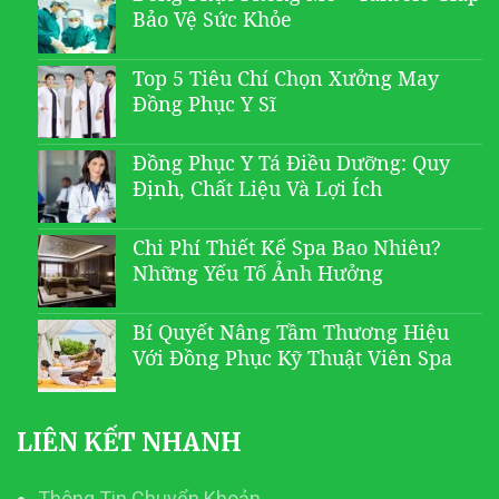
Bảo Vệ Sức Khỏe
Top 5 Tiêu Chí Chọn Xưởng May
Đồng Phục Y Sĩ
Đồng Phục Y Tá Điều Dưỡng: Quy
Định, Chất Liệu Và Lợi Ích
Chi Phí Thiết Kế Spa Bao Nhiêu?
Những Yếu Tố Ảnh Hưởng
Bí Quyết Nâng Tầm Thương Hiệu
Với Đồng Phục Kỹ Thuật Viên Spa
LIÊN KẾT NHANH
Thông Tin Chuyển Khoản