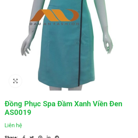
Click to enlarge
Đồng Phục Spa Đầm Xanh Viền Đen
AS0019
Liên hệ
Share