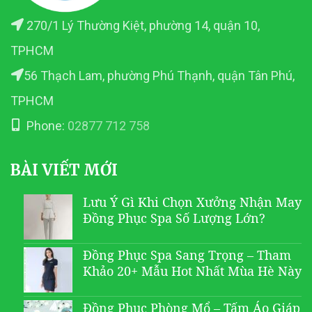
270/1 Lý Thường Kiệt, phường 14, quận 10,
TPHCM
56 Thạch Lam, phường Phú Thạnh, quận Tân Phú,
TPHCM
Phone:
02877 712 758
BÀI VIẾT MỚI
Lưu Ý Gì Khi Chọn Xưởng Nhận May
Đồng Phục Spa Số Lượng Lớn?
Đồng Phục Spa Sang Trọng – Tham
Khảo 20+ Mẫu Hot Nhất Mùa Hè Này
Đồng Phục Phòng Mổ – Tấm Áo Giáp