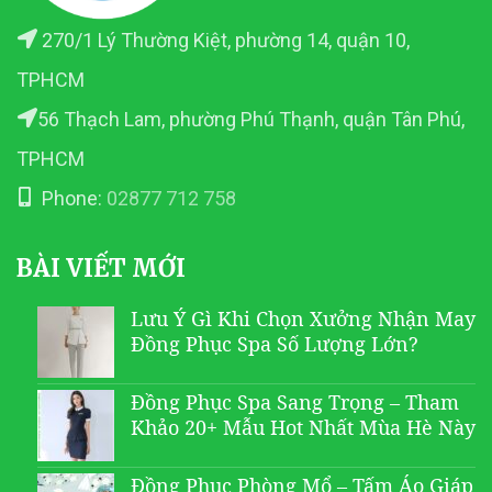
270/1 Lý Thường Kiệt, phường 14, quận 10,
TPHCM
56 Thạch Lam, phường Phú Thạnh, quận Tân Phú,
TPHCM
Phone:
02877 712 758
BÀI VIẾT MỚI
Lưu Ý Gì Khi Chọn Xưởng Nhận May
Đồng Phục Spa Số Lượng Lớn?
Đồng Phục Spa Sang Trọng – Tham
Khảo 20+ Mẫu Hot Nhất Mùa Hè Này
Đồng Phục Phòng Mổ – Tấm Áo Giáp