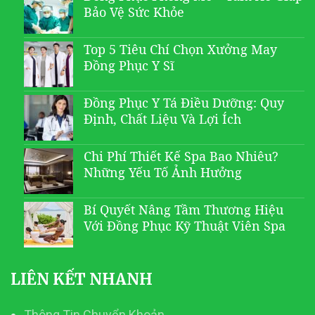
Bảo Vệ Sức Khỏe
Top 5 Tiêu Chí Chọn Xưởng May
Đồng Phục Y Sĩ
Đồng Phục Y Tá Điều Dưỡng: Quy
Định, Chất Liệu Và Lợi Ích
Chi Phí Thiết Kế Spa Bao Nhiêu?
Những Yếu Tố Ảnh Hưởng
Bí Quyết Nâng Tầm Thương Hiệu
Với Đồng Phục Kỹ Thuật Viên Spa
LIÊN KẾT NHANH
Thông Tin Chuyển Khoản