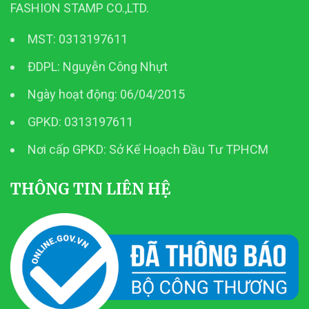
FASHION STAMP CO.,LTD.
MST: 0313197611
ĐDPL: Nguyễn Công Nhựt
Ngày hoạt động: 06/04/2015
GPKD: 0313197611
Nơi cấp GPKD: Sở Kế Hoạch Đầu Tư TPHCM
THÔNG TIN LIÊN HỆ