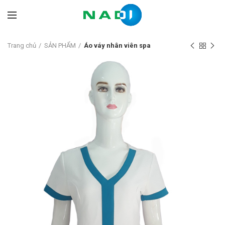
Trang chủ
SẢN PHẨM
Áo váy nhân viên spa