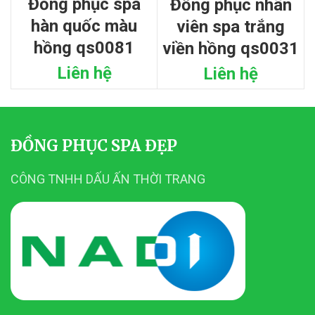
đồng phục spa
đồng phục nhân
hàn quốc màu
viên spa trắng
hồng qs0081
viền hồng qs0031
Liên hệ
Liên hệ
ĐỒNG PHỤC SPA ĐẸP
CÔNG TNHH DẤU ẤN THỜI TRANG