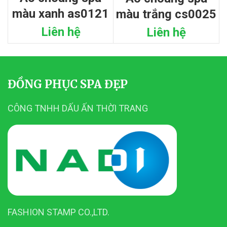
màu xanh as0121
màu trắng cs0025
Liên hệ
Liên hệ
ĐỒNG PHỤC SPA ĐẸP
CÔNG TNHH DẤU ẤN THỜI TRANG
FASHION STAMP CO.,LTD.