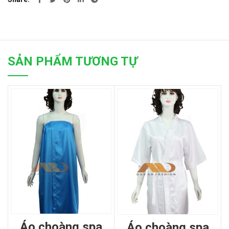
SẢN PHẨM TƯƠNG TỰ
áo choàng spa
áo choàng spa