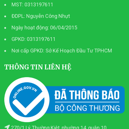
MST: 0313197611
ĐDPL: Nguyễn Công Nhựt
Ngày hoạt động: 06/04/2015
GPKD: 0313197611
Nơi cấp GPKD: Sở Kế Hoạch Đầu Tư TPHCM
THÔNG TIN LIÊN HỆ
270/1 Lý Thường Kiệt, phường 14, quận 10,