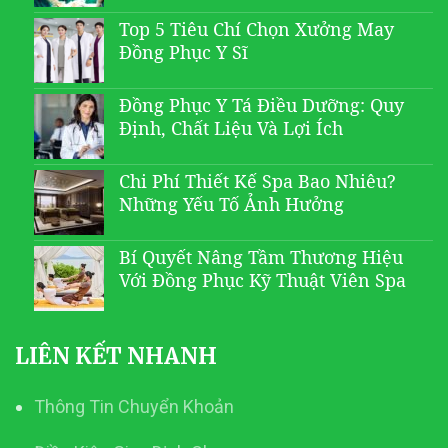
Top 5 Tiêu Chí Chọn Xưởng May
Đồng Phục Y Sĩ
Đồng Phục Y Tá Điều Dưỡng: Quy
Định, Chất Liệu Và Lợi Ích
Chi Phí Thiết Kế Spa Bao Nhiêu?
Những Yếu Tố Ảnh Hưởng
Bí Quyết Nâng Tầm Thương Hiệu
Với Đồng Phục Kỹ Thuật Viên Spa
LIÊN KẾT NHANH
Thông Tin Chuyển Khoản