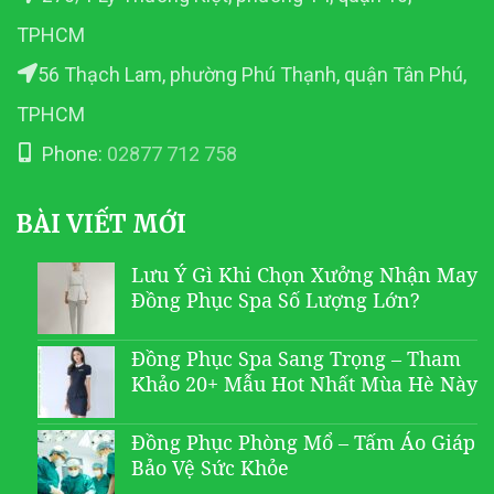
TPHCM
56 Thạch Lam, phường Phú Thạnh, quận Tân Phú,
TPHCM
Phone:
02877 712 758
BÀI VIẾT MỚI
Lưu Ý Gì Khi Chọn Xưởng Nhận May
Đồng Phục Spa Số Lượng Lớn?
Đồng Phục Spa Sang Trọng – Tham
Khảo 20+ Mẫu Hot Nhất Mùa Hè Này
Đồng Phục Phòng Mổ – Tấm Áo Giáp
Bảo Vệ Sức Khỏe