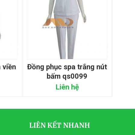
đồng phục spa trắng nút
bấm qs0099
Liên hệ
LIÊN KẾT NHANH