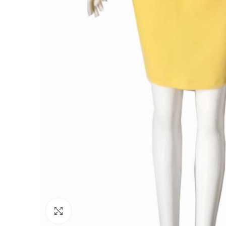
Click to enlarge