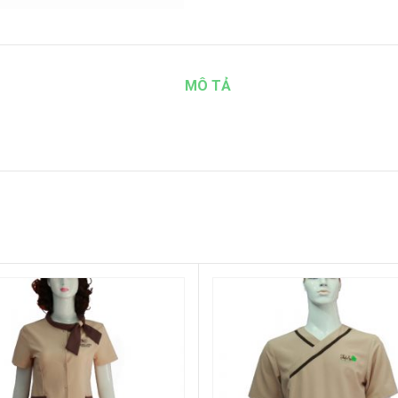
MÔ TẢ