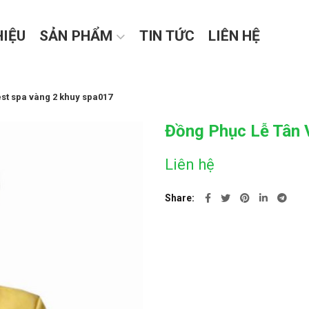
HIỆU
SẢN PHẨM
TIN TỨC
LIÊN HỆ
est spa vàng 2 khuy spa017
Đồng Phục Lễ Tân 
Liên hệ
Share