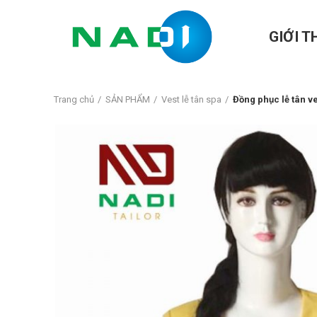
GIỚI T
Trang chủ
SẢN PHẨM
Vest lễ tân spa
Đồng phục lễ tân v