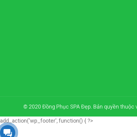
© 2020 Đồng Phục SPA Đẹp. Bản quyền thuộc
add_action('wp_footer', function() { ?>