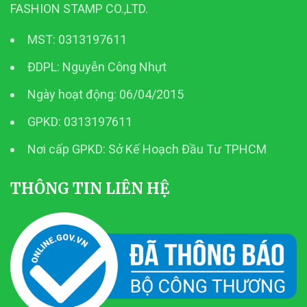
FASHION STAMP CO.,LTD.
MST: 0313197611
ĐDPL: Nguyễn Công Nhựt
Ngày hoạt động: 06/04/2015
GPKD: 0313197611
Nơi cấp GPKD: Sở Kế Hoạch Đầu Tư TPHCM
THÔNG TIN LIÊN HỆ