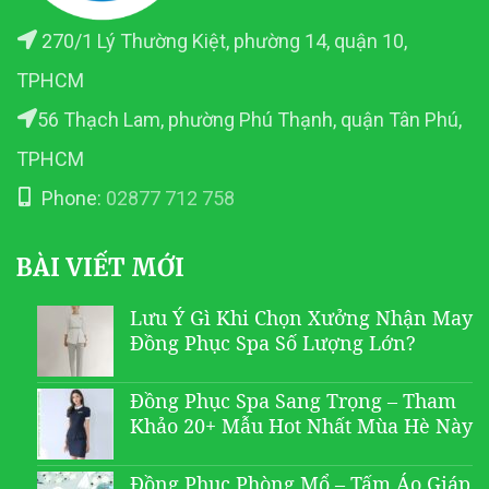
270/1 Lý Thường Kiệt, phường 14, quận 10,
TPHCM
56 Thạch Lam, phường Phú Thạnh, quận Tân Phú,
TPHCM
Phone:
02877 712 758
BÀI VIẾT MỚI
Lưu Ý Gì Khi Chọn Xưởng Nhận May
Đồng Phục Spa Số Lượng Lớn?
Đồng Phục Spa Sang Trọng – Tham
Khảo 20+ Mẫu Hot Nhất Mùa Hè Này
Đồng Phục Phòng Mổ – Tấm Áo Giáp