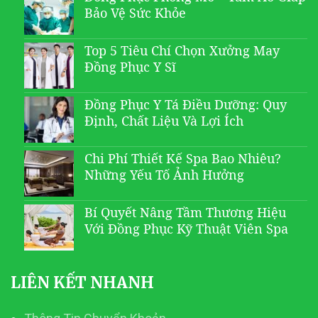
Bảo Vệ Sức Khỏe
Top 5 Tiêu Chí Chọn Xưởng May
Đồng Phục Y Sĩ
Đồng Phục Y Tá Điều Dưỡng: Quy
Định, Chất Liệu Và Lợi Ích
Chi Phí Thiết Kế Spa Bao Nhiêu?
Những Yếu Tố Ảnh Hưởng
Bí Quyết Nâng Tầm Thương Hiệu
Với Đồng Phục Kỹ Thuật Viên Spa
LIÊN KẾT NHANH