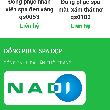
đồng phục nhân
đồng phục spa
viên spa đen vàng
màu xám thắt nơ
qs0053
qs0103
Liên hệ
Liên hệ
ĐỒNG PHỤC SPA ĐẸP
CÔNG TNHH DẤU ẤN THỜI TRANG