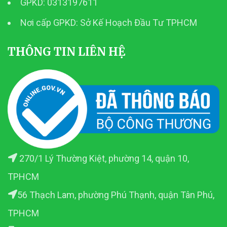
GPKD: 0313197611
Nơi cấp GPKD: Sở Kế Hoạch Đầu Tư TPHCM
THÔNG TIN LIÊN HỆ
270/1 Lý Thường Kiệt, phường 14, quận 10,
TPHCM
56 Thạch Lam, phường Phú Thạnh, quận Tân Phú,
TPHCM