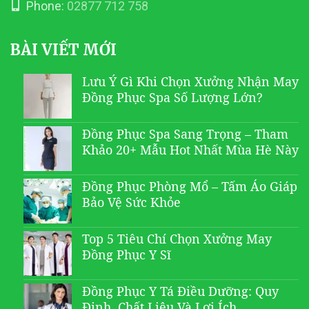
Phone:
02877 712 758
BÀI VIẾT MỚI
Lưu Ý Gì Khi Chọn Xưởng Nhận May
Đồng Phục Spa Số Lượng Lớn?
Đồng Phục Spa Sang Trọng – Tham
Khảo 20+ Mẫu Hot Nhất Mùa Hè Này
Đồng Phục Phòng Mổ – Tấm Áo Giáp
Bảo Vệ Sức Khỏe
Top 5 Tiêu Chí Chọn Xưởng May
Đồng Phục Y Sĩ
Đồng Phục Y Tá Điều Dưỡng: Quy
Định, Chất Liệu Và Lợi Ích