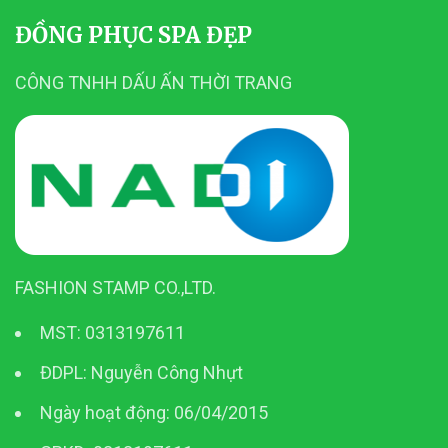
ĐỒNG PHỤC SPA ĐẸP
CÔNG TNHH DẤU ẤN THỜI TRANG
FASHION STAMP CO.,LTD.
MST: 0313197611
ĐDPL: Nguyễn Công Nhựt
Ngày hoạt động: 06/04/2015