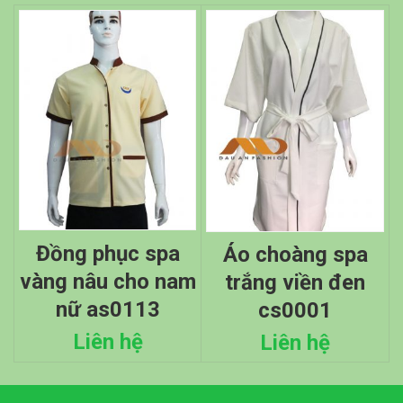
đồng phục spa
áo choàng spa
vàng nâu cho nam
trắng viền đen
nữ as0113
cs0001
Liên hệ
Liên hệ