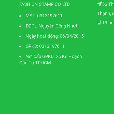
56 Th
FASHION STAMP CO.,LTD.
Thạnh, 
MST: 0313197611
Phon
ĐDPL: Nguyễn Công Nhựt
Ngày hoạt động: 06/04/2015
GPKD: 0313197611
Nơi cấp GPKD: Sở Kế Hoạch
Đầu Tư TPHCM