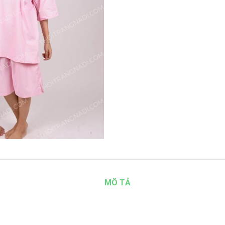
MÔ TẢ