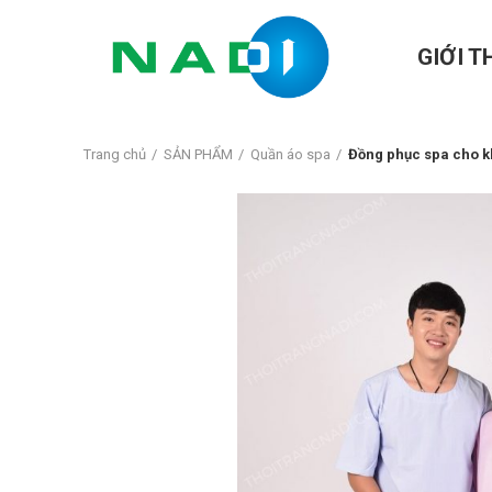
GIỚI T
Trang chủ
SẢN PHẨM
Quần áo spa
Đồng phục spa cho k