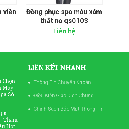
đồng phục spa màu xám
thắt nơ qs0103
Liên hệ
LIÊN KẾT NHANH
i Chọn
Thông Tin Chuyển Khoản
n May
Spa Số
Điều Kiện Giao Dịch Chung
Chính Sách Bảo Mật Thông Tin
Spa
 – Tham
ẫu Hot