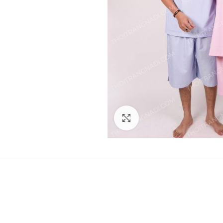
Click to enlarge