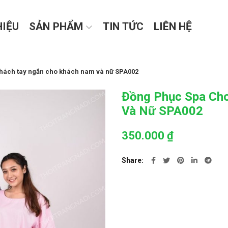
HIỆU
SẢN PHẨM
TIN TỨC
LIÊN HỆ
hách tay ngắn cho khách nam và nữ SPA002
Đồng Phục Spa Ch
Và Nữ SPA002
350.000
₫
Share