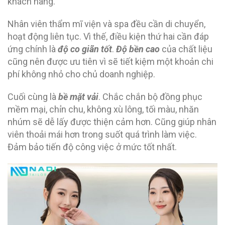
khách hàng.
Nhân viên thẩm mĩ viện và spa đều cần di chuyển,
hoạt động liên tục. Vì thế, điều kiện thứ hai cần đáp
ứng chính là
độ co giãn tốt
.
Độ bền cao
của chất liệu
cũng nên được ưu tiên vì sẽ tiết kiệm một khoản chi
phí không nhỏ cho chủ doanh nghiệp.
Cuối cùng là
bề mặt vải
. Chắc chắn bộ đồng phục
mềm mại, chỉn chu, không xù lông, tối màu, nhăn
nhúm sẽ dễ lấy được thiện cảm hơn. Cũng giúp nhân
viên thoải mái hơn trong suốt quá trình làm việc.
Đảm bảo tiến độ công việc ở mức tốt nhất.