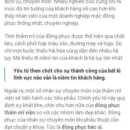
dịch vụ, chuyên môn. Nhiều nghiên cứu cũng chỉ ra
mức độ tin tưởng của khách hàng sẽ cao hơn khi
thấy nhân viên của một doanh nghiệp mặc đồng
phục thống nhất, chuyên nghiệp.
Tính thẩm mĩ của đồng phục được thể hiện qua chất
liệu, cách phối hợp màu sắc, đường may và logo. Dù
chỉ một bước thiếu hài hòa cũng dẫn đến nhiều hệ
lụy. Mà thiếu đi niềm tin của khách là hệ lụy lớn nhất.
Yếu tố then chốt cho sự thành công của bất kì
lĩnh vực nào vẫn là niềm tin khách hàng.
Ngoài ra, một số nhân sự chuyên môn của thẩm mĩ
viện sẽ tiến hành các tiểu phẫu. Chính yếu tố này quy
định sự khắt khe, chỉn chu hơn nữa của
đồng phục
thẩm mĩ viện
so với các nhóm làm đẹp khác. Đồng
phục của nhân sự chuyên môn khi phẫu thuật cần
đạt chuẩn y khoa. Tức là
đồng phục bác sĩ.