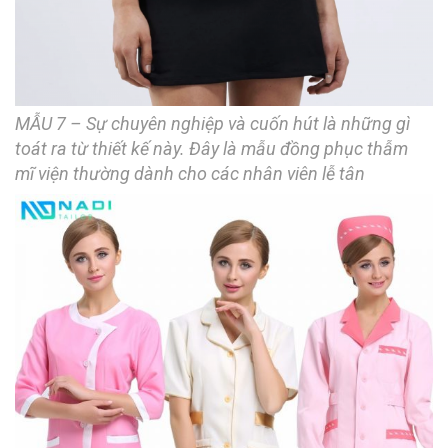
MẪU 7 – Sự chuyên nghiệp và cuốn hút là những gì
toát ra từ thiết kế này. Đây là mẫu đồng phục thẫm
mĩ viện thường dành cho các nhân viên lễ tân