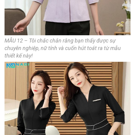
MẪU 12 – Tôi chắc chắn rằng bạn thấy được sự
chuyên nghiệp, nữ tính và cuốn hút toát ra từ mẫu
thiết kế này!