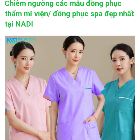
Chiêm ngưỡng các mẫu đồng phục
thẩm mĩ viện/ đồng phục spa đẹp nhất
tại NADI