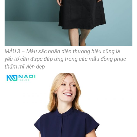
MẪU 3 – Màu sắc nhận diện thương hiệu cũng là
yếu tố cần được đáp ứng trong các mẫu đồng phục
thẩm mĩ viện đẹp