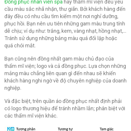
Đồng phục nhân viên spa
hay thẩm mĩ viện đều yêu
cầu màu sắc nhã nhặn, thư giãn. Bởi khách hàng đến
đây đều có nhu cầu tìm kiếm một nơi nghỉ dưỡng,
phục hồi. Bạn nên ưu tiên những gam màu trung tính
dễ chịu; ví dụ như: trắng, kem, vàng nhạt, hồng nhạt,…
Tránh sử dụng những bảng màu quá đối lập hoặc
quá chói mắt.
Bạn cũng nên đồng nhất gam màu chủ đạo của
thẩm mĩ viện; logo và cả đồng phục. Lựa chọn những
mảng màu chẳng liên quan gì đến nhau sẽ khiến
khách hàng nghi ngờ về độ chuyên nghiệp của doanh
nghiệp.
Và đặc biệt, trên quần áo đồng phục nhất định phải
có logo thương hiệu để tránh nhầm lẫn; phân biệt với
các thẩm mĩ viện khác.