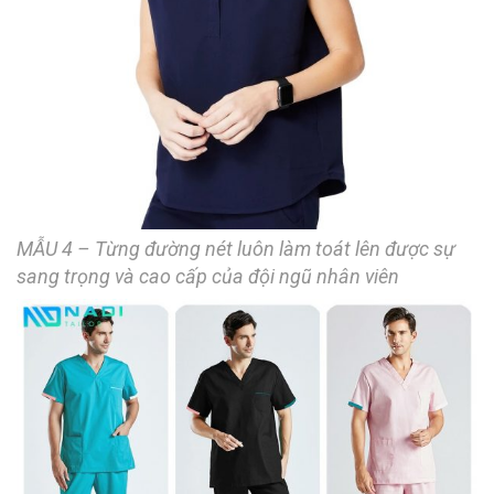
MẪU 4 – Từng đường nét luôn làm toát lên được sự
sang trọng và cao cấp của đội ngũ nhân viên