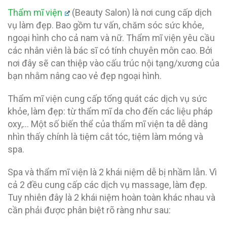
Thẩm mĩ viện
(Beauty Salon) là nơi cung cấp dịch
vụ làm đẹp. Bao gồm tư vấn, chăm sóc sức khỏe,
ngoại hình cho cả nam và nữ. Thẩm mĩ viện yêu cầu
các nhân viên là bác sĩ có tính chuyên môn cao. Bởi
nơi đây sẽ can thiệp vào cấu trúc nội tạng/xương của
bạn nhằm nâng cao vẻ đẹp ngoại hình.
Thẩm mĩ viện cung cấp tổng quát các dịch vụ sức
khỏe, làm đẹp: từ thẩm mĩ da cho đến các liệu pháp
oxy,… Một số biến thể của thẩm mĩ viện ta dễ dàng
nhìn thấy chính là tiệm cắt tóc, tiệm làm móng và
spa.
Spa và thẩm mĩ viện là 2 khái niệm dễ bị nhầm lẫn. Vì
cả 2 đều cung cấp các dịch vụ massage, làm đẹp.
Tuy nhiên đây là 2 khái niệm hoàn toàn khác nhau và
cần phải được phân biệt rõ ràng như sau: