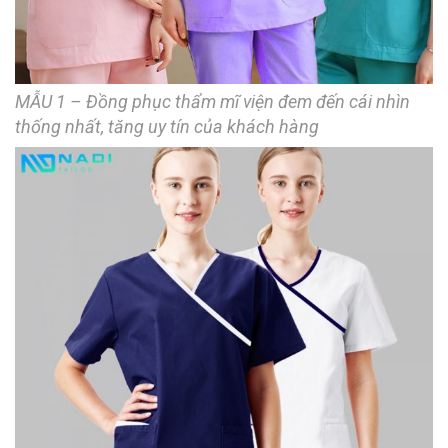
MẪU 1 – Đồng phục thẩm mĩ viện đem đến cái nhìn
thống nhất, tăng uy tín của khách hàng