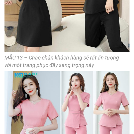
MẪU 13 – Chắc chắn khách hàng sẽ rất ấn tượng
với một trang phục đầy sang trọng này