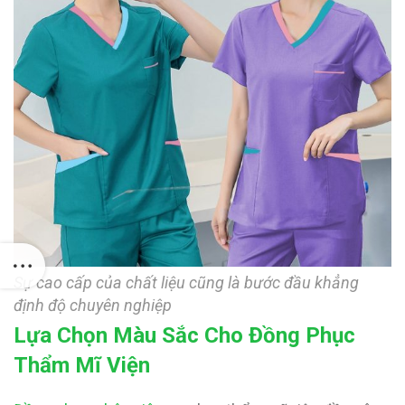
Sự cao cấp của chất liệu cũng là bước đầu khẳng
định độ chuyên nghiệp
Lựa Chọn Màu Sắc Cho Đồng Phục
Thẩm Mĩ Viện