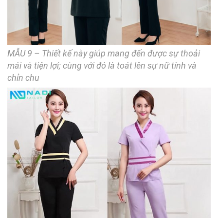
MẪU 9 – Thiết kế này giúp mang đến được sự thoải
mái và tiện lợi; cùng với đó là toát lên sự nữ tính và
chỉn chu