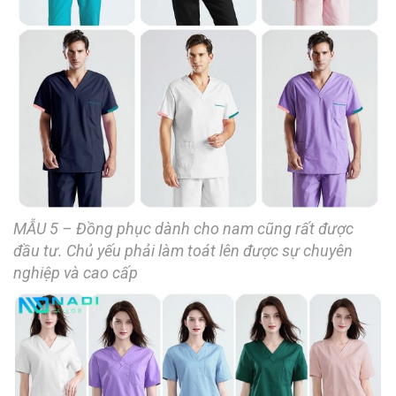
MẪU 5 – Đồng phục dành cho nam cũng rất được
đầu tư. Chủ yếu phải làm toát lên được sự chuyên
nghiệp và cao cấp