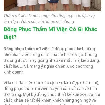
Thẩm mĩ viện là nơi cung cấp tổng hợp các dịch vụ
làm đẹp, chăm sóc sức khỏe nói chung
Đồng Phục Thẩm Mĩ Viện Có Gì Khác
Biệt?
Đồng phục thẩm mĩ viện
là đồng phục dành riêng
cho nhân viên trong suốt quá trình làm việc. Chúng
thường được may giống nhau về mẫu mã, kiểu dáng,
chất liệu,… Và mang ý nghĩa chiến lược cao trong
kinh doanh.
Vì là nơi đại diện cho các dịch vụ làm đẹp (thẩm mĩ),
đồng phục thẩm mĩ viện có yêu cầu rất cao về tính
thời trang. Một bộ đồng phục thiết kế xuề xòa, đại trà
chắc chắn sẽ rất dễ khiến khách hàng nghi ngờ về