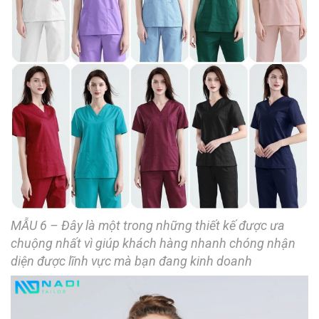
MẪU 6 – Đây là một trong những thiết kế được ưa
chuộng nhất vì giúp khách hàng nhanh chóng nhận
diện được lĩnh vực mà bạn đang kinh doanh