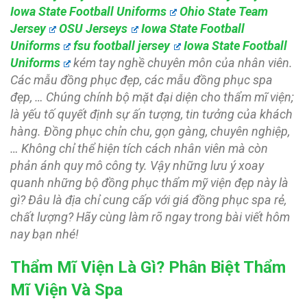
Iowa State Football Uniforms
Ohio State Team
Jersey
OSU Jerseys
Iowa State Football
Uniforms
fsu football jersey
Iowa State Football
Uniforms
kém tay nghề chuyên môn của nhân viên.
Các mẫu đồng phục đẹp, các mẫu đồng phục spa
đẹp, … Chúng chính bộ mặt đại diện cho thẩm mĩ viện;
là yếu tố quyết định sự ấn tượng, tin tưởng của khách
hàng. Đồng phục chỉn chu, gọn gàng, chuyên nghiệp,
… Không chỉ thể hiện tích cách nhân viên mà còn
phản ánh quy mô công ty. Vậy những lưu ý xoay
quanh những bộ đồng phục thẩm mỹ viện đẹp này là
gì? Đâu là địa chỉ cung cấp với giá đồng phục spa rẻ,
chất lượng? Hãy cùng làm rõ ngay trong bài viết hôm
nay bạn nhé!
Thẩm Mĩ Viện Là Gì? Phân Biệt Thẩm
Mĩ Viện Và Spa