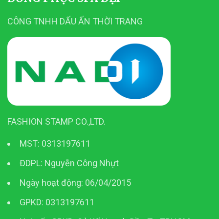
CÔNG TNHH DẤU ẤN THỜI TRANG
FASHION STAMP CO.,LTD.
MST: 0313197611
ĐDPL: Nguyễn Công Nhựt
Ngày hoạt động: 06/04/2015
GPKD: 0313197611