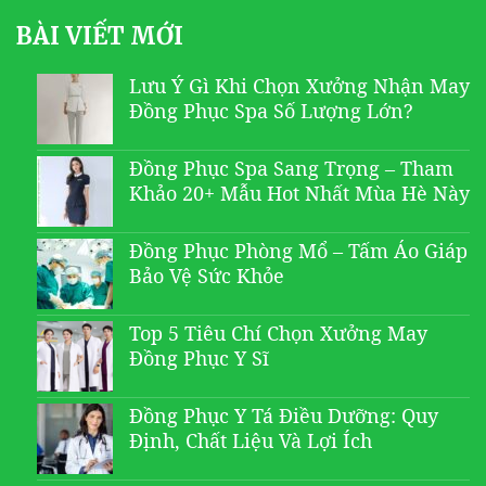
BÀI VIẾT MỚI
Lưu Ý Gì Khi Chọn Xưởng Nhận May
Đồng Phục Spa Số Lượng Lớn?
Đồng Phục Spa Sang Trọng – Tham
Khảo 20+ Mẫu Hot Nhất Mùa Hè Này
Đồng Phục Phòng Mổ – Tấm Áo Giáp
Bảo Vệ Sức Khỏe
Top 5 Tiêu Chí Chọn Xưởng May
Đồng Phục Y Sĩ
Đồng Phục Y Tá Điều Dưỡng: Quy
Định, Chất Liệu Và Lợi Ích