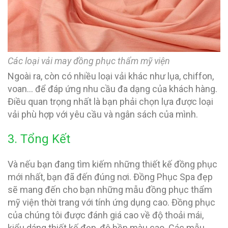
Các loại vải may đồng phục thẩm mỹ viện
Ngoài ra, còn có nhiều loại vải khác như lụa, chiffon,
voan… để đáp ứng nhu cầu đa dạng của khách hàng.
Điều quan trọng nhất là bạn phải chọn lựa được loại
vải phù hợp với yêu cầu và ngân sách của mình.
3. Tổng Kết
Và nếu bạn đang tìm kiếm những thiết kế đồng phục
mới nhất, bạn đã đến đúng nơi. Đồng Phục Spa đẹp
sẽ mang đến cho bạn những mẫu đồng phục thẩm
mỹ viện thời trang với tính ứng dụng cao. Đồng phục
của chúng tôi được đánh giá cao về độ thoải mái,
kiểu dáng thiết kế đẹp, độ bền màu cao. Các mẫu