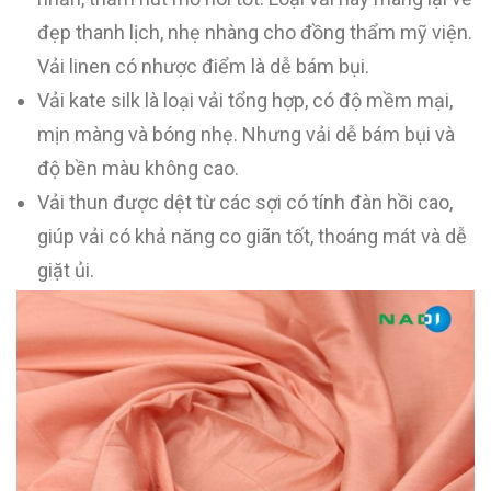
đẹp thanh lịch, nhẹ nhàng cho đồng thẩm mỹ viện.
Vải linen có nhược điểm là dễ bám bụi.
Vải kate silk là loại vải tổng hợp, có độ mềm mại,
mịn màng và bóng nhẹ. Nhưng vải dễ bám bụi và
độ bền màu không cao.
Vải thun được dệt từ các sợi có tính đàn hồi cao,
giúp vải có khả năng co giãn tốt, thoáng mát và dễ
giặt ủi.