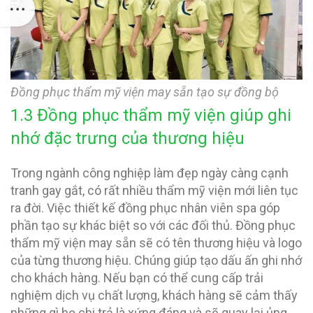
Đồng phục thẩm mỹ viện may sẵn tạo sự đồng bộ
1.3 Đồng phục thẩm mỹ viện giúp ghi
nhớ đặc trưng của thương hiệu
Trong ngành công nghiệp làm đẹp ngày càng cạnh
tranh gay gắt, có rất nhiều thẩm mỹ viện mới liên tục
ra đời. Việc thiết kế đồng phục nhân viên spa góp
phần tạo sự khác biệt so với các đối thủ. Đồng phục
thẩm mỹ viện may sẵn sẽ có tên thương hiệu và logo
của từng thương hiệu. Chúng giúp tạo dấu ấn ghi nhớ
cho khách hàng. Nếu bạn có thể cung cấp trải
nghiệm dịch vụ chất lượng, khách hàng sẽ cảm thấy
những gì họ chi trả là xứng đáng và sẽ quay lại ủng