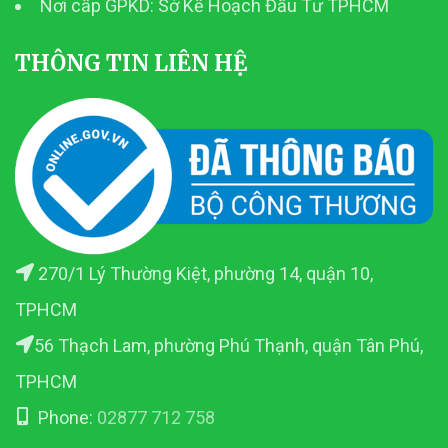
Nơi cấp GPKD: Sở Kế Hoạch Đầu Tư TPHCM
THÔNG TIN LIÊN HỆ
270/1 Lý Thường Kiệt, phường 14, quận 10,
TPHCM
56 Thạch Lam, phường Phú Thạnh, quận Tân Phú,
TPHCM
Phone:
02877 712 758