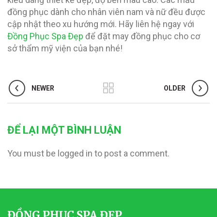
đồng phục dành cho nhân viên nam và nữ đều được
cập nhật theo xu hướng mới. Hãy liên hệ ngay với
Đồng Phục Spa Đẹp
để đặt may đồng phục cho cơ
sở thẩm mỹ viện của bạn nhé!
NEWER
OLDER
ĐỂ LẠI MỘT BÌNH LUẬN
You must be logged in to post a comment.
ĐỒNG PHỤC SPA ĐẸP