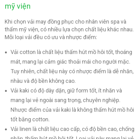
mỹ viện
Khi chọn vải may đồng phục cho nhân viên spa và
thẩm mỹ viện, có nhiều lựa chọn chất liệu khác nhau.
Mỗi loại vải đều có ưu và nhược điểm:
Vải cotton là chất liệu thấm hút mồ hôi tốt, thoáng
mát, mang lại cảm giác thoải mái cho người mặc.
Tuy nhiên, chất liệu này có nhược điểm là dễ nhăn,
nhàu và độ bền không cao.
Vải kaki có độ dày dặn, giữ form tốt, ít nhăn và
mang lại vẻ ngoài sang trọng, chuyên nghiệp.
Nhược điểm của vải kaki là không thấm hút mồ hôi
tốt bằng cotton.
Vải linen là chất liệu cao cấp, có độ bền cao, chống
nhăn, thấm hút mồ hôi tốt. Loại vải này mang lại vẻ