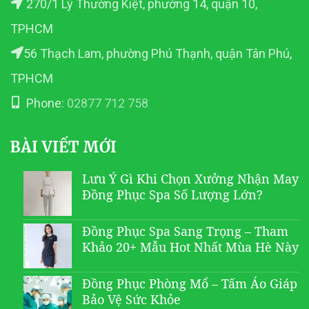
270/1 Lý Thường Kiệt, phường 14, quận 10,
TPHCM
56 Thạch Lam, phường Phú Thạnh, quận Tân Phú,
TPHCM
Phone:
02877 712 758
BÀI VIẾT MỚI
Lưu Ý Gì Khi Chọn Xưởng Nhận May
Đồng Phục Spa Số Lượng Lớn?
Đồng Phục Spa Sang Trọng – Tham
Khảo 20+ Mẫu Hot Nhất Mùa Hè Này
Đồng Phục Phòng Mổ – Tấm Áo Giáp
Bảo Vệ Sức Khỏe