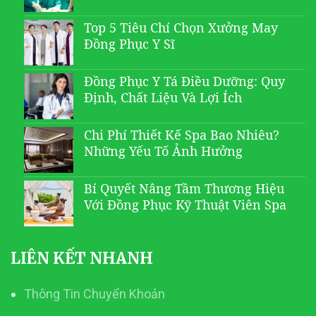
Top 5 Tiêu Chí Chọn Xưởng May
Đồng Phục Y Sĩ
Đồng Phục Y Tá Điều Dưỡng: Quy
Định, Chất Liệu Và Lợi Ích
Chi Phí Thiết Kế Spa Bao Nhiêu?
Những Yếu Tố Ảnh Hưởng
Bí Quyết Nâng Tầm Thương Hiệu
Với Đồng Phục Kỹ Thuật Viên Spa
LIÊN KẾT NHANH
Thông Tin Chuyển Khoản