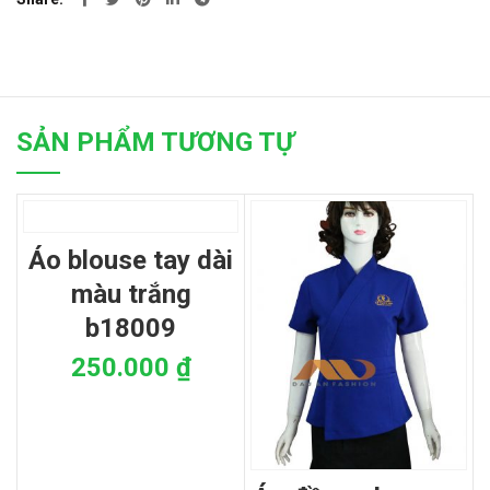
SẢN PHẨM TƯƠNG TỰ
áo blouse tay dài
màu trắng
b18009
250.000
₫