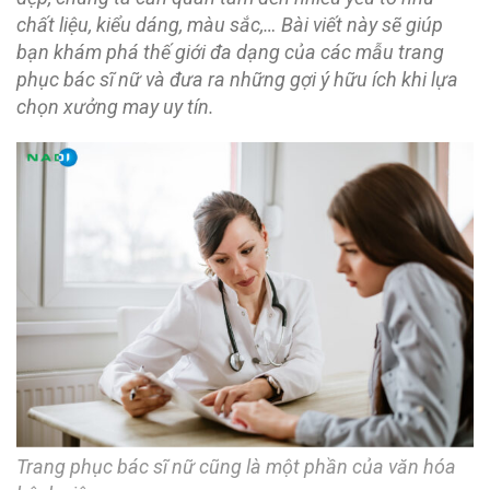
chất liệu, kiểu dáng, màu sắc,… Bài viết này sẽ giúp
bạn khám phá thế giới đa dạng của các mẫu trang
phục bác sĩ nữ và đưa ra những gợi ý hữu ích khi lựa
chọn xưởng may uy tín.
Trang phục bác sĩ nữ cũng là một phần của văn hóa