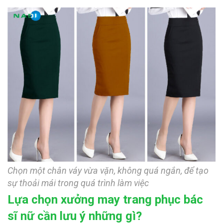
Chọn một chân váy vừa vặn, không quá ngắn, để tạo
sự thoải mái trong quá trình làm việc
Lựa chọn xưởng may trang phục bác
sĩ nữ cần lưu ý những gì?