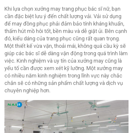
Khi lựa chọn xưởng may trang phục bác sĩ nữ, bạn
cần đặc biệt lưu ý đến chất lượng vải. Vải sử dụng
để may đồng phục phải đảm bảo tính kháng khuẩn,
thấm hút mồ hôi tốt, bền màu và dễ giặt ủi. Bên cạnh
đó, kiểu dáng của trang phục cũng rất quan trọng.
Một thiết kế vừa vặn, thoải mái, không quá cầu kỳ sẽ
giúp các bác sĩ dễ dàng vận động trong quá trình làm
việc. Kinh nghiệm và uy tín của xưởng may cũng là
yếu tố cần được xem xét kỹ lưỡng. Một xưởng may
có nhiều năm kinh nghiệm trong lĩnh vực này chắc
chắn sẽ có những sản phẩm chất lượng và dịch vụ
chuyên nghiệp hơn.