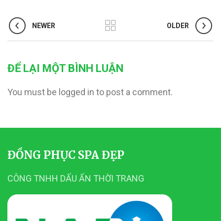
NEWER
OLDER
ĐỂ LẠI MỘT BÌNH LUẬN
You must be logged in to post a comment.
ĐỒNG PHỤC SPA ĐẸP
CÔNG TNHH DẤU ẤN THỜI TRANG