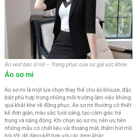
Áo vest bác sĩ nữ – Trang phục của sứ giả sức khỏe
Áo sơ mi
Áo sơ mi là một lựa chọn thay thế cho áo blouse, đặc
biệt phù hợp trong những môi trường làm việc không
quá khắt khe về đồng phục. Áo sơ mi thường có thiết
kế đơn giản, màu sắc tươi sáng, tạo cảm giác trẻ
trung và năng động. Khi chọn áo sơ mi, nên ưu tiên
những mẫu có chất liệu vải thoáng mát, thấm hút mồ
hôi tốt, dễ dàng kết hợp với các item khác.