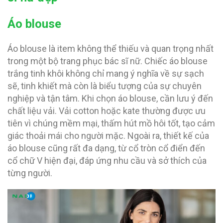
Áo blouse
Áo blouse là item không thể thiếu và quan trọng nhất
trong một bộ trang phục bác sĩ nữ. Chiếc áo blouse
trắng tinh khôi không chỉ mang ý nghĩa về sự sạch
sẽ, tinh khiết mà còn là biểu tượng của sự chuyên
nghiệp và tận tâm. Khi chọn áo blouse, cần lưu ý đến
chất liệu vải. Vải cotton hoặc kate thường được ưu
tiên vì chúng mềm mại, thấm hút mồ hôi tốt, tạo cảm
giác thoải mái cho người mặc. Ngoài ra, thiết kế của
áo blouse cũng rất đa dạng, từ cổ tròn cổ điển đến
cổ chữ V hiện đại, đáp ứng nhu cầu và sở thích của
từng người.