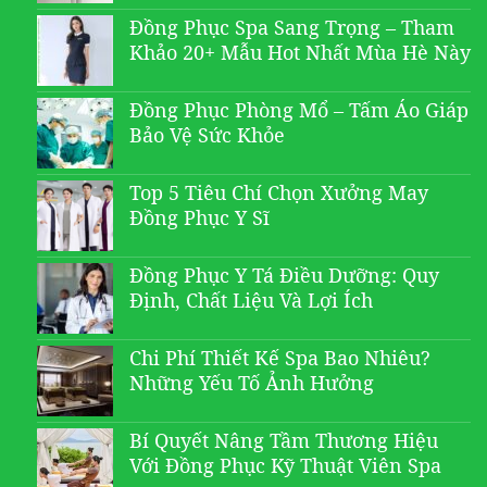
Đồng Phục Spa Sang Trọng – Tham
Khảo 20+ Mẫu Hot Nhất Mùa Hè Này
Đồng Phục Phòng Mổ – Tấm Áo Giáp
Bảo Vệ Sức Khỏe
Top 5 Tiêu Chí Chọn Xưởng May
Đồng Phục Y Sĩ
Đồng Phục Y Tá Điều Dưỡng: Quy
Định, Chất Liệu Và Lợi Ích
Chi Phí Thiết Kế Spa Bao Nhiêu?
Những Yếu Tố Ảnh Hưởng
Bí Quyết Nâng Tầm Thương Hiệu
Với Đồng Phục Kỹ Thuật Viên Spa