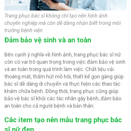
Trang phục bác sĩ không chỉ tạo nên hình ảnh
chuyên nghiệp mà còn dễ dàng nhận biết trong môi
trường bệnh viện
Đảm bảo vệ sinh và an toàn
Bên cạnh ý nghĩa về hình ảnh, trang phục bác sĩ nữ
còn có vai trò quan trọng trong việc đảm bảo vệ sinh
và an toàn trong quá trình làm việc. Chất liệu vải
thoáng mát, thấm hút mồ hôi, thiết kế gọn gàng giúp
bác sĩ dễ dàng di chuyển và thực hiện các thao tác
khám chữa bệnh. Đồng thời, trang phục cũng giúp
bảo vệ bác sĩ khỏi các tác nhân gây bệnh, đảm bảo
an toàn cho cả người bệnh và bản thân.
Các item tạo nên mẫu trang phục bác
sĩ nữ đẹp