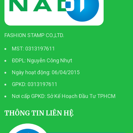
FASHION STAMP CO.,LTD.
MST: 0313197611
ĐDPL: Nguyễn Công Nhựt
Ngày hoạt động: 06/04/2015
GPKD: 0313197611
Nơi cấp GPKD: Sở Kế Hoạch Đầu Tư TPHCM
THÔNG TIN LIÊN HỆ