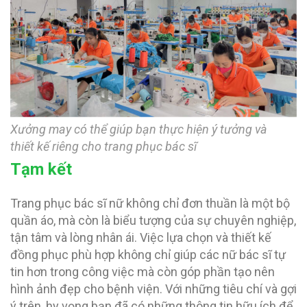
Xưởng may có thể giúp bạn thực hiện ý tưởng và
thiết kế riêng cho trang phục bác sĩ
Tạm kết
Trang phục bác sĩ nữ không chỉ đơn thuần là một bộ
quần áo, mà còn là biểu tượng của sự chuyên nghiệp,
tận tâm và lòng nhân ái. Việc lựa chọn và thiết kế
đồng phục phù hợp không chỉ giúp các nữ bác sĩ tự
tin hơn trong công việc mà còn góp phần tạo nên
hình ảnh đẹp cho bệnh viện. Với những tiêu chí và gợi
ý trên, hy vọng bạn đã có những thông tin hữu ích để