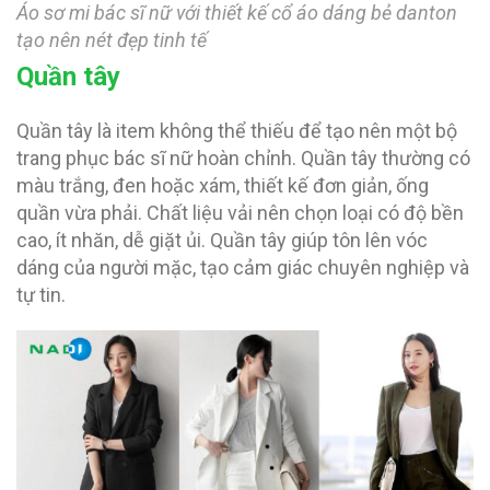
Áo sơ mi bác sĩ nữ với thiết kế cổ áo dáng bẻ danton
tạo nên nét đẹp tinh tế
Quần tây
Quần tây là item không thể thiếu để tạo nên một bộ
trang phục bác sĩ nữ hoàn chỉnh. Quần tây thường có
màu trắng, đen hoặc xám, thiết kế đơn giản, ống
quần vừa phải. Chất liệu vải nên chọn loại có độ bền
cao, ít nhăn, dễ giặt ủi. Quần tây giúp tôn lên vóc
dáng của người mặc, tạo cảm giác chuyên nghiệp và
tự tin.