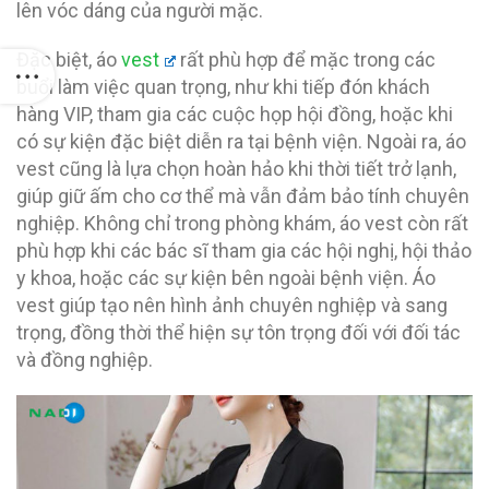
lên vóc dáng của người mặc.
Đặc biệt, áo
vest
rất phù hợp để mặc trong các
buổi làm việc quan trọng, như khi tiếp đón khách
hàng VIP, tham gia các cuộc họp hội đồng, hoặc khi
có sự kiện đặc biệt diễn ra tại bệnh viện. Ngoài ra, áo
vest cũng là lựa chọn hoàn hảo khi thời tiết trở lạnh,
giúp giữ ấm cho cơ thể mà vẫn đảm bảo tính chuyên
nghiệp. Không chỉ trong phòng khám, áo vest còn rất
phù hợp khi các bác sĩ tham gia các hội nghị, hội thảo
y khoa, hoặc các sự kiện bên ngoài bệnh viện. Áo
vest giúp tạo nên hình ảnh chuyên nghiệp và sang
trọng, đồng thời thể hiện sự tôn trọng đối với đối tác
và đồng nghiệp.