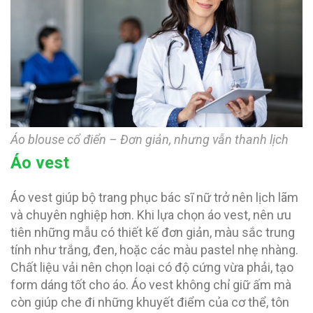
Áo blouse cổ điển – Đơn giản, nhưng vẫn thanh lịch
Áo vest
Áo vest giúp bộ trang phục bác sĩ nữ trở nên lịch lãm
và chuyên nghiệp hơn. Khi lựa chọn áo vest, nên ưu
tiên những mẫu có thiết kế đơn giản, màu sắc trung
tính như trắng, đen, hoặc các màu pastel nhẹ nhàng.
Chất liệu vải nên chọn loại có độ cứng vừa phải, tạo
form dáng tốt cho áo. Áo vest không chỉ giữ ấm mà
còn giúp che đi những khuyết điểm của cơ thể, tôn