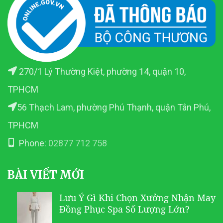
270/1 Lý Thường Kiệt, phường 14, quận 10,
TPHCM
56 Thạch Lam, phường Phú Thạnh, quận Tân Phú,
TPHCM
Phone:
02877 712 758
BÀI VIẾT MỚI
Lưu Ý Gì Khi Chọn Xưởng Nhận May
Đồng Phục Spa Số Lượng Lớn?