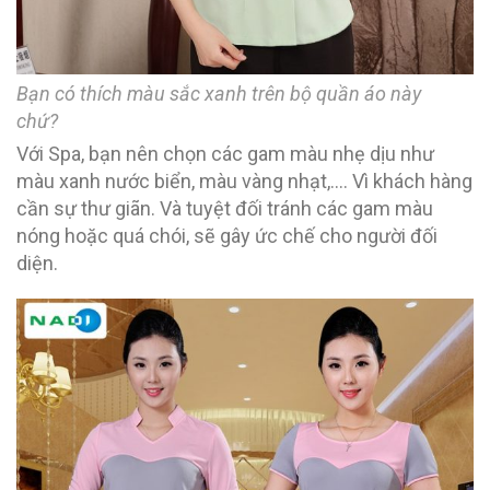
Bạn có thích màu sắc xanh trên bộ quần áo này
chứ?
Với Spa, bạn nên chọn các gam màu nhẹ dịu như
màu xanh nước biển, màu vàng nhạt,…. Vì khách hàng
cần sự thư giãn. Và tuyệt đối tránh các gam màu
nóng hoặc quá chói, sẽ gây ức chế cho người đối
diện.