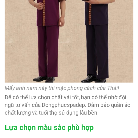
Mấy anh nam này thì mặc phong cách của Thái!
Để có thể lựa chọn chất vải tốt, bạn có thể nhờ đội
ngũ tư vấn của Dongphucspadep. Đảm bảo quần áo
chất lượng và tuổi thọ sử dụng lâu bền.
Lựa chọn màu sắc phù hợp