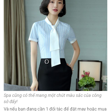
Spa cũng có thể mang một chút màu sắc của công
sở đấy!
Và nếu bạn đang cần 1 đối tác để đặt may hoặc mua