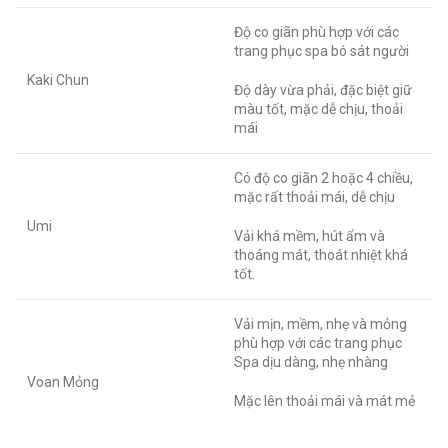
Độ co giãn phù hợp với các
trang phục spa bó sát người
Kaki Chun
Độ dày vừa phải, đặc biệt giữ
màu tốt, mặc dễ chịu, thoải
mái
Có độ co giãn 2 hoặc 4 chiều,
mặc rất thoải mái, dễ chịu
Umi
Vải khá mềm, hút ẩm và
thoáng mát, thoát nhiệt khá
tốt.
Vải mịn, mềm, nhẹ và mỏng
phù hợp với các trang phục
Spa dịu dàng, nhẹ nhàng
Voan Mỏng
Mặc lên thoải mái và mát mẻ