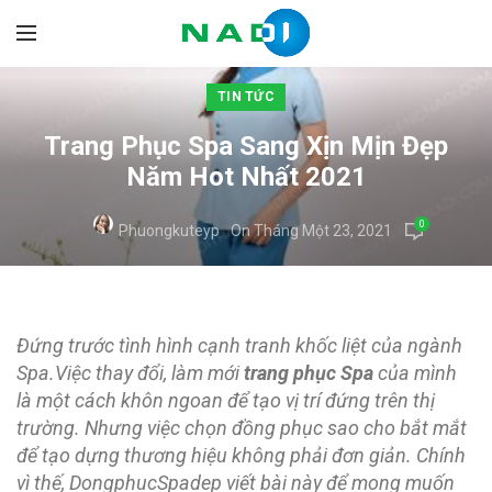
TIN TỨC
Trang Phục Spa Sang Xịn Mịn Đẹp
Năm Hot Nhất 2021
0
Phuongkuteyp
On Tháng Một 23, 2021
Đứng trước tình hình cạnh tranh khốc liệt của ngành
Spa.Việc thay đổi, làm mới
trang phục Spa
của mình
là một cách khôn ngoan để tạo vị trí đứng trên thị
trường. Nhưng việc chọn đồng phục sao cho bắt mắt
để tạo dựng thương hiệu không phải đơn giản. Chính
vì thế, DongphucSpadep viết bài này để mong muốn