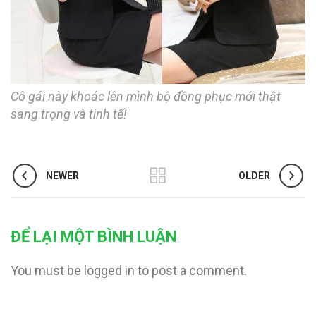
Cô gái này khoác lên mình bộ đồng phục mới thật
sang trọng và tinh tế!
NEWER
OLDER
ĐỂ LẠI MỘT BÌNH LUẬN
You must be logged in to post a comment.