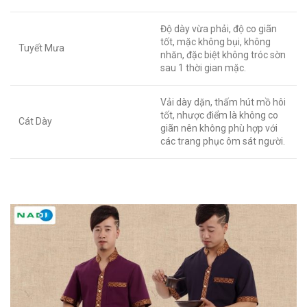
Độ dày vừa phải, độ co giãn
tốt, mặc không bụi, không
Tuyết Mưa
nhăn, đặc biệt không tróc sờn
sau 1 thời gian mặc.
Vải dày dặn, thấm hút mồ hôi
tốt, nhược điểm là không co
Cát Dày
giãn nên không phù hợp với
các trang phục ôm sát người.