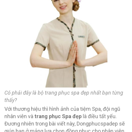
Có phải đây là bộ trang phục spa đẹp nhất bạn từng
thấy?
Với thương hiệu thì hình ảnh của tiệm Spa, đội ngũ
nhân viên và
trang phục Spa đẹp
là điều tất yếu.
Đương nhiên trong bài viết này, Dongphucspadep sẽ
giúp bạn ở mảng lựa chọn đồng phục cho nhân viên