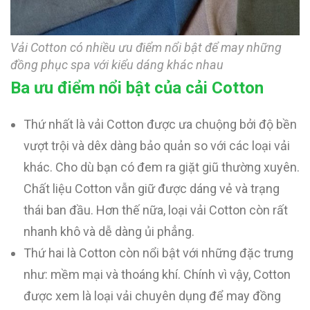
Vải Cotton có nhiều ưu điểm nổi bật để may những
đồng phục spa với kiểu dáng khác nhau
Ba ưu điểm nổi bật của cải Cotton
Thứ nhất là vải Cotton được ưa chuộng bởi độ bền
vượt trội và dêx dàng bảo quản so với các loại vải
khác. Cho dù bạn có đem ra giặt giũ thường xuyên.
Chất liệu Cotton vẫn giữ được dáng vẻ và trạng
thái ban đầu. Hơn thế nữa, loại vải Cotton còn rất
nhanh khô và dễ dàng ủi phẳng.
Thứ hai là Cotton còn nổi bật với những đặc trưng
như: mềm mại và thoáng khí. Chính vì vậy, Cotton
được xem là loại vải chuyên dụng để may đồng