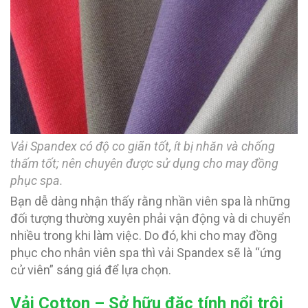
Vải Spandex có độ co giãn tốt, ít bị nhăn và chống
thấm tốt; nên chuyên được sử dụng cho may đồng
phục spa.
Bạn dễ dàng nhận thấy rằng nhần viên spa là những
đối tượng thường xuyên phải vận động và di chuyển
nhiều trong khi làm việc. Do đó, khi cho may đồng
phục cho nhân viên spa thì vải Spandex sẽ là “ứng
cử viên” sáng giá để lựa chọn.
Vải Cotton – Sở hữu đặc tính nổi trội