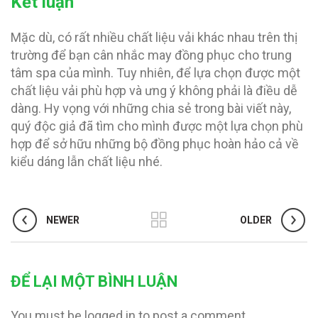
Kết luận
Mặc dù, có rất nhiều chất liệu vải khác nhau trên thị
trường để bạn cân nhắc may đồng phục cho trung
tâm spa của mình. Tuy nhiên, để lựa chọn được một
chất liệu vải phù hợp và ưng ý không phải là điều dễ
dàng. Hy vọng với những chia sẻ trong bài viết này,
quý độc giả đã tìm cho mình được một lựa chọn phù
hợp để sở hữu những bộ đồng phục hoàn hảo cả về
kiểu dáng lẫn chất liệu nhé.
NEWER
OLDER
ĐỂ LẠI MỘT BÌNH LUẬN
You must be logged in to post a comment.