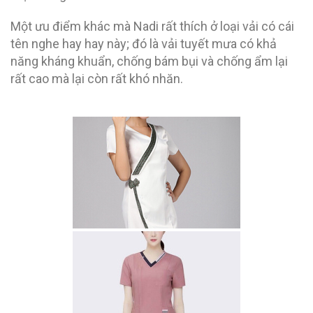
Một ưu điểm khác mà Nadi rất thích ở loại vải có cái
tên nghe hay hay này; đó là vải tuyết mưa có khả
năng kháng khuẩn, chống bám bụi và chống ẩm lại
rất cao mà lại còn rất khó nhăn.