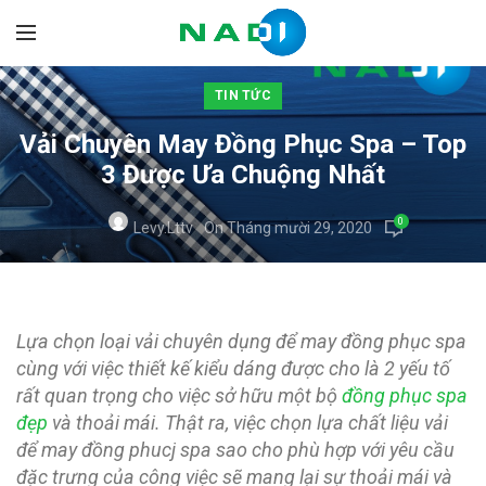
TIN TỨC
Vải Chuyên May Đồng Phục Spa – Top
3 Được Ưa Chuộng Nhất
0
Levy.lttv
On Tháng mười 29, 2020
Lựa chọn loại vải chuyên dụng để may đồng phục spa
cùng với việc thiết kế kiểu dáng được cho là 2 yếu tố
rất quan trọng cho việc sở hữu một bộ
đồng phục spa
đẹp
và thoải mái. Thật ra, việc chọn lựa chất liệu vải
để may đồng phucj spa sao cho phù hợp với yêu cầu
đặc trưng của công việc sẽ mang lại sự thoải mái và