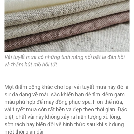
Vải tuyết mưa có những tính năng nổi bật là đàn hồi
và thấm hút mồ hôi tốt
Một điểm cộng khác cho loại vải tuyết mưa này đó là
sự đa dạng về màu sắc khiến bạn dễ tìm kiếm gam
màu phù hợp để may đồng phục spa. Hơn thế nữa,
vải tuyết mưa còn rất bền và đẹp theo thời gian. Đặc
biệt, chất vải này không xảy ra hiện tượng xù lông,
sờn rách hay biến đổi về hình thức sau khi sử dụng
một thời gian dài.