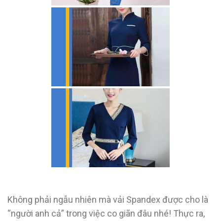
Không phải ngẫu nhiên mà vải Spandex được cho là
“người anh cả” trong việc co giãn đâu nhé! Thực ra,