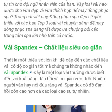
tự tin cho đội ngũ nhân viên của bạn. Vậy loại vải nào
được cho vừa đẹp và vừa thích hợp để may đồng phục
spa? Trong bài viết này, Đồng phục spa đẹp sẽ giới
thiệu với các bạn Top 3 loại vải chuyên dành để may
đồng phục spa đang rất được ưa chuộng bởi các
trung tâm spa lớn nhỏ trên cả nước.
Vải Spandex – Chất liệu siêu co giãn
Thật là một thiếu sót lớn khi đề cập đến các chất liệu
vải có độ co giãn tốt mà chúng ta không nhắc đến
vải Spandex
. Đây là một loại vải thường được biết
đến với khả năng đàn hồi và co giãn vượt trội. Nhiều
người vẫn hay nói đùa rằng vải Spandex có độ đàn
hồi còn cao hơn cả các loại cao su tự nhiên.