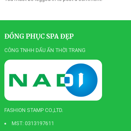
ĐỒNG PHỤC SPA ĐẸP
CÔNG TNHH DẤU ẤN THỜI TRANG
FASHION STAMP CO.,LTD.
MST: 0313197611