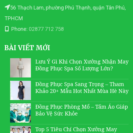
56 Thạch Lam, phường Phú Thạnh, quận Tân Phú,
TPHCM
Phone:
02877 712 758
BÀI VIẾT MỚI
Lưu Ý Gì Khi Chọn Xưởng Nhận May
Đồng Phục Spa Số Lượng Lớn?
Đồng Phục Spa Sang Trọng – Tham
Khảo 20+ Mẫu Hot Nhất Mùa Hè Này
Đồng Phục Phòng Mổ – Tấm Áo Giáp
Bảo Vệ Sức Khỏe
Top 5 Tiêu Chí Chọn Xưởng May