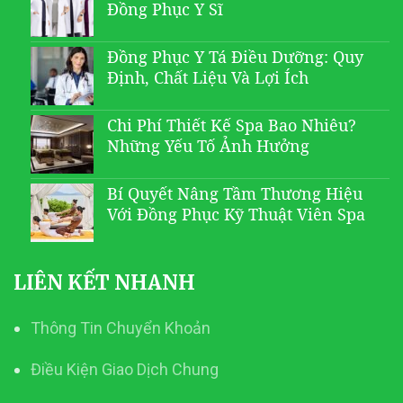
Đồng Phục Y Sĩ
Đồng Phục Y Tá Điều Dưỡng: Quy
Định, Chất Liệu Và Lợi Ích
Chi Phí Thiết Kế Spa Bao Nhiêu?
Những Yếu Tố Ảnh Hưởng
Bí Quyết Nâng Tầm Thương Hiệu
Với Đồng Phục Kỹ Thuật Viên Spa
LIÊN KẾT NHANH
Thông Tin Chuyển Khoản
Điều Kiện Giao Dịch Chung