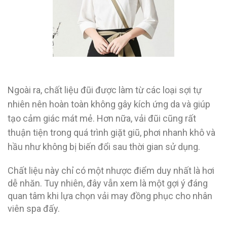
Ngoài ra, chất liệu đũi được làm từ các loại sợi tự
nhiên nên hoàn toàn không gây kích ứng da và giúp
tạo cảm giác mát mẻ. Hơn nữa, vải đũi cũng rất
thuận tiện trong quá trình giặt giũ, phơi nhanh khô và
hầu như không bị biến đổi sau thời gian sử dụng.
Chất liệu này chỉ có một nhược điểm duy nhất là hơi
dễ nhăn. Tuy nhiên, đây vẫn xem là một gợi ý đáng
quan tâm khi lựa chọn vải may đồng phục cho nhân
viên spa đấy.