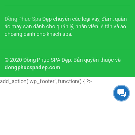
Đồng Phục Spa
Đẹp chuyên các loại váy, đầm, quần
áo may sẵn dành cho quản lý, nhân viên lễ tân và áo
choàng dành cho khách spa.
© 2020 Đồng Phục SPA Đẹp. Bản quyền thuộc về
dongphucspadep.com
add_action('wp_footer', function() { ?>