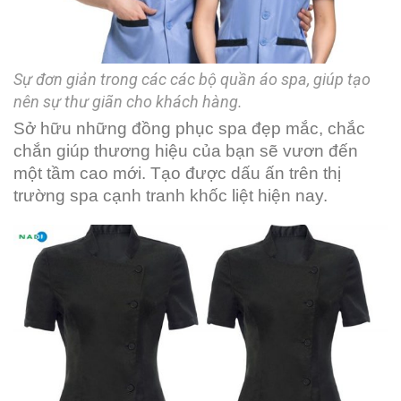
Sự đơn giản trong các các bộ quần áo spa, giúp tạo
nên sự thư giãn cho khách hàng.
Sở hữu những đồng phục spa đẹp mắc, chắc
chắn giúp thương hiệu của bạn sẽ vươn đến
một tầm cao mới. Tạo được dấu ấn trên thị
trường spa cạnh tranh khốc liệt hiện nay.