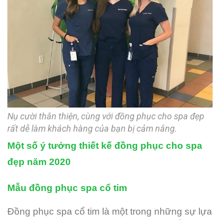
Nụ cười thân thiện, cùng với đồng phục cho spa đẹp
rất dễ làm khách hàng của bạn bị cảm nắng.
Một số ý tưởng thiết kế đồng phục cho spa
đẹp năm 2020
Mẫu đồng phục spa cổ tim
Đồng phục spa cổ tim là một trong những sự lựa