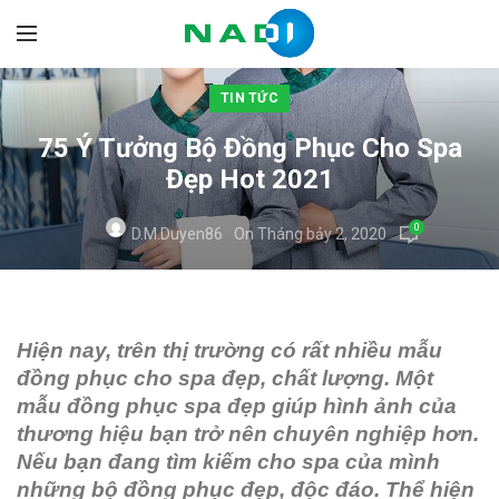
TIN TỨC
75 Ý Tưởng Bộ Đồng Phục Cho Spa
Đẹp Hot 2021
0
D.m.duyen86
On Tháng bảy 2, 2020
Hiện nay, trên thị trường có rất nhiều mẫu
đồng phục cho spa đẹp, chất lượng. Một
mẫu đồng phục spa đẹp giúp hình ảnh của
thương hiệu bạn trở nên chuyên nghiệp hơn.
Nếu bạn đang tìm kiếm cho spa của mình
những bộ đồng phục đẹp, độc đáo. Thể hiện