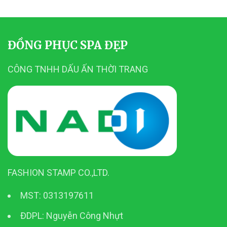
ĐỒNG PHỤC SPA ĐẸP
CÔNG TNHH DẤU ẤN THỜI TRANG
FASHION STAMP CO.,LTD.
MST: 0313197611
ĐDPL: Nguyễn Công Nhựt