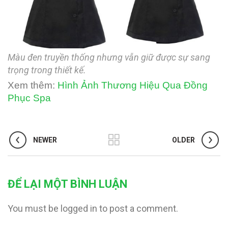
Màu đen truyền thống nhưng vẫn giữ được sự sang
trọng trong thiết kế.
Xem thêm:
Hình Ảnh Thương Hiệu Qua Đồng
Phục Spa
NEWER
OLDER
ĐỂ LẠI MỘT BÌNH LUẬN
You must be logged in to post a comment.