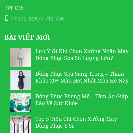
TPHCM
Phone:
02877 712 758
BÀI VIẾT MỚI
Lưu Ý Gì Khi Chọn Xưởng Nhận May
Đồng Phục Spa Số Lượng Lớn?
Đồng Phục Spa Sang Trọng – Tham
Khảo 20+ Mẫu Hot Nhất Mùa Hè Này
Đồng Phục Phòng Mổ – Tấm Áo Giáp
Bảo Vệ Sức Khỏe
Top 5 Tiêu Chí Chọn Xưởng May
Đồng Phục Y Sĩ