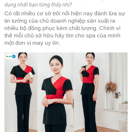
dụng nhất bạn từng thấy nhỉ?
Có rất nhiều cơ sở trôi nổi hiện nay đánh lừa sự
tin tưởng của chủ doanh nghiệp sản xuất ra
nhiều bộ đồng phục kém chất lượng. Chính vì
thế mỗi chủ sở hữu hãy tìm cho spa của mình
một đơn vị may uy tín.