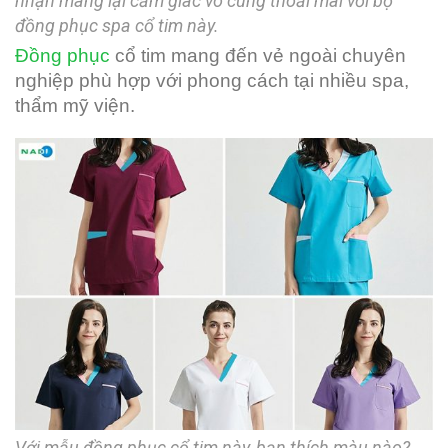
nhặn mang lại cảm giác vô cùng thoải mái với bộ
đồng phục spa cổ tim này.
Đồng phục
cổ tim mang đến vẻ ngoài chuyên
nghiệp phù hợp với phong cách tại nhiều spa,
thẩm mỹ viện.
Với mẫu đồng phục cổ tim này, bạn thích màu nào?