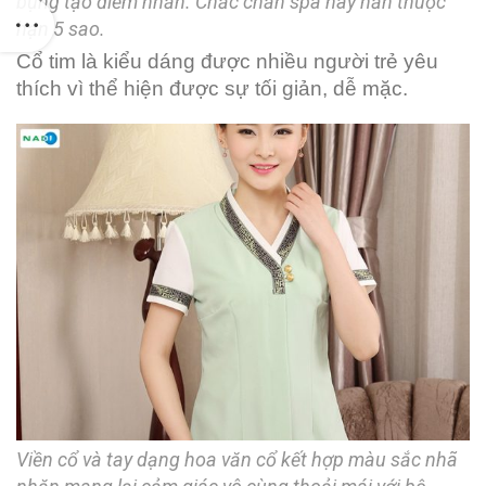
bụng tạo điểm nhấn. Chắc chắn spa này hẳn thuộc
hạn 5 sao.
Cổ tim là kiểu dáng được nhiều người trẻ yêu
thích vì thể hiện được sự tối giản, dễ mặc.
Viền cổ và tay dạng hoa văn cổ kết hợp màu sắc nhã