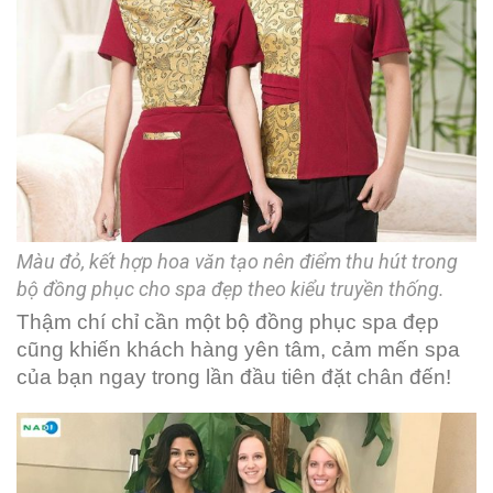
Màu đỏ, kết hợp hoa văn tạo nên điểm thu hút trong
bộ đồng phục cho spa đẹp theo kiểu truyền thống.
Thậm chí chỉ cần một bộ đồng phục spa đẹp
cũng khiến khách hàng yên tâm, cảm mến spa
của bạn ngay trong lần đầu tiên đặt chân đến!