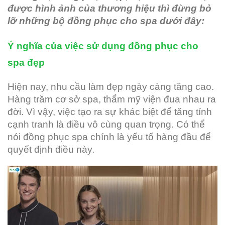
được hình ảnh của thương hiệu thì đừng bỏ
lỡ những bộ đồng phục cho spa dưới đây:
Ý nghĩa của việc sử dụng đồng phục cho
spa đẹp
Hiện nay, nhu cầu làm đẹp ngày càng tăng cao.
Hàng trăm cơ sở spa, thẩm mỹ viện đua nhau ra
đời. Vì vậy, việc tạo ra sự khác biệt để tăng tính
cạnh tranh là điều vô cùng quan trọng. Có thể
nói đồng phục spa chính là yếu tố hàng đầu để
quyết định điều này.