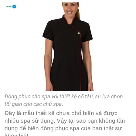
Đồng phục cho spa với thiết kế cổ tàu, sự lựa chọn
tối giản cho các chủ spa.
Đây là mẫu thiết kế chưa phổ biến và được
nhiều spa sử dụng. Vậy tại sao bạn không tận
dụng để biến đồng phục spa của bạn thật sự
khác biệt.