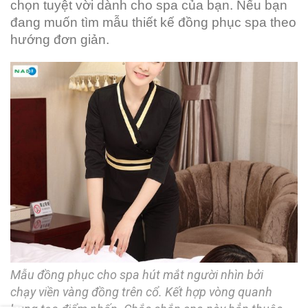
chọn tuyệt vời dành cho spa của bạn. Nếu bạn
đang muốn tìm mẫu thiết kế đồng phục spa theo
hướng đơn giản.
Mẫu đồng phục cho spa hút mắt người nhìn bởi
chạy viền vàng đồng trên cổ. Kết hợp vòng quanh