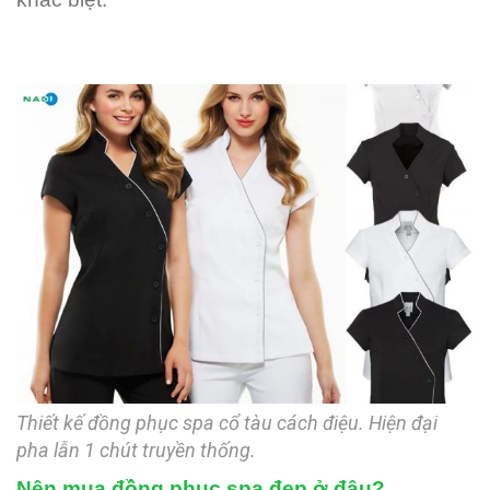
Thiết kế đồng phục spa cổ tàu cách điệu. Hiện đại
pha lẫn 1 chút truyền thống.
Nên mua đồng phục spa đẹp ở đâu?