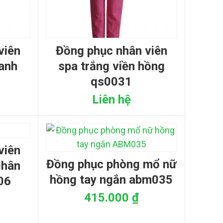
đồng phục nhân viên
xanh
spa trắng viền hồng
qs0031
Liên hệ
đồng phục phòng mổ nữ
chân
hồng tay ngắn abm035
006
415.000
₫