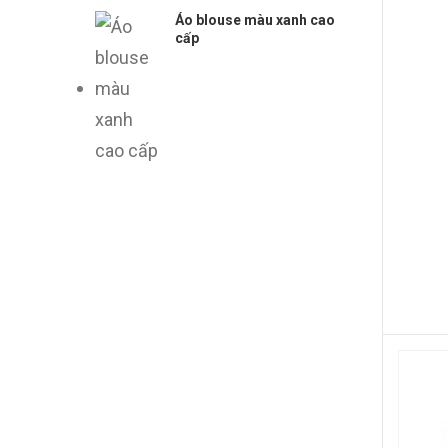
Áo blouse màu xanh cao
cấp