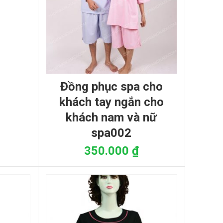
đồng phục spa cho
khách tay ngắn cho
khách nam và nữ
spa002
350.000
₫